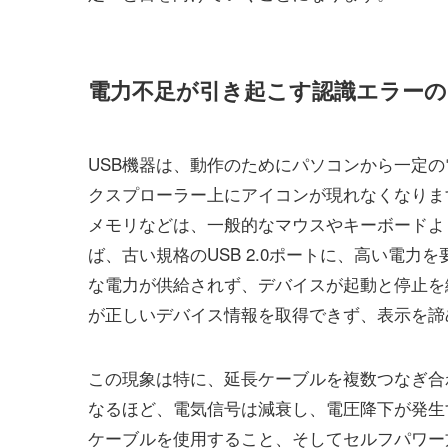
電力不足が引き起こす認識エラー
USB機器は、動作のためにパソコンから一定
クスプローラー上にアイコンが現れなくなりま
メモリなどは、一般的なマウスやキーボードよ
ば、古い規格のUSB 2.0ポートに、高い電力を
な電力が供給されず、デバイスが起動と停止を
が正しいデバイス情報を取得できず、表示を諦
この現象は特に、延長ケーブルを複数つなぎ合
なるほど、電気信号は減衰し、電圧降下が発生
ケーブルを使用すること、そしてセルフパワー