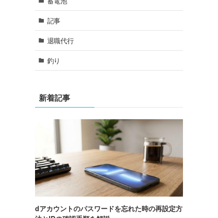
蓄電池
記事
退職代行
釣り
新着記事
dアカウントのパスワードを忘れた時の再設定方