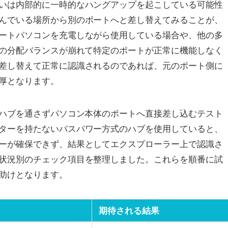
いは内部的に一時的なハングアップを起こしている可能性
んでいる場所から別のポートへと差し替えてみることが、
ートパソコンを充電しながら使用している場合や、他の多
力の分配バランスが崩れて特定のポートが正常に機能しなく
差し替えて正常に認識されるのであれば、元のポート側に
厚となります。
、ハブを通さずパソコン本体のポートへ直接差し込むテスト
ターを持たないバスパワー方式のハブを使用していると、
ーが確保できず、結果としてエクスプローラー上で認識さ
状況別のチェック項目を整理しました。これらを順番に試
助けとなります。
期待される結果