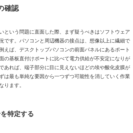
の確認
ないという問題に直面した際、まず疑うべきはソフトウェア
況です。パソコンと周辺機器の接点は、想像以上に繊細で
例えば、デスクトップパソコンの前面パネルにあるポート
面の基板直付けポートに比べて電力供給が不安定になりが
リであれば、端子部分に目に見えないほどの埃や酸化皮膜が
ずは最も単純な要因から一つずつ可能性を消していく作業
なります。
合を特定する