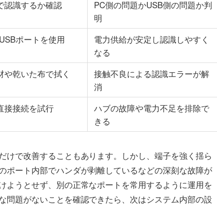
で認識するか確認
PC側の問題かUSB側の問題か判
明
USBポートを使用
電力供給が安定し認識しやすく
なる
材や乾いた布で拭く
接触不良による認識エラーが解
消
直接接続を試行
ハブの故障や電力不足を排除で
きる
だけで改善することもあります。しかし、端子を強く揺ら
のポート内部でハンダが剥離しているなどの深刻な故障が
けようとせず、別の正常なポートを常用するように運用を
な問題がないことを確認できたら、次はシステム内部の設