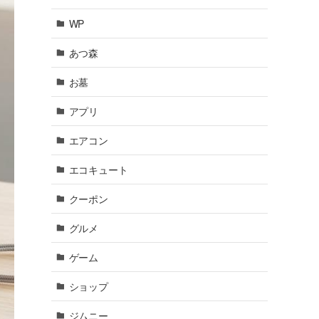
WP
あつ森
お墓
アプリ
エアコン
エコキュート
クーポン
グルメ
ゲーム
ショップ
ジムニー