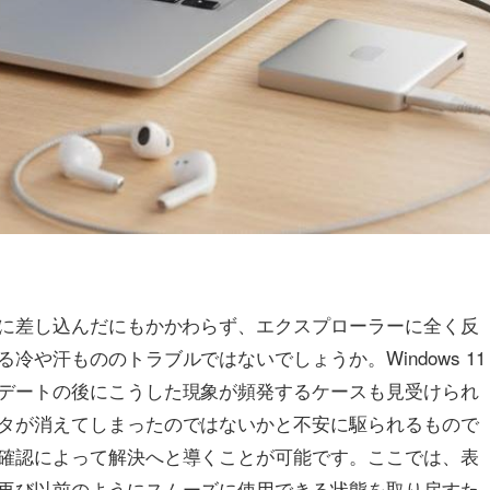
ンに差し込んだにもかかわらず、エクスプローラーに全く反
や汗もののトラブルではないでしょうか。Windows 11
デートの後にこうした現象が頻発するケースも見受けられ
タが消えてしまったのではないかと不安に駆られるもので
確認によって解決へと導くことが可能です。ここでは、表
再び以前のようにスムーズに使用できる状態を取り戻すた