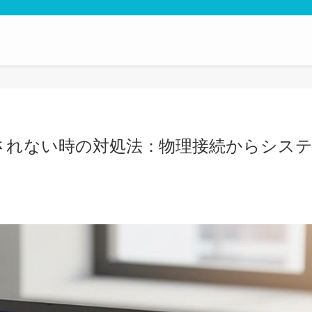
が認識されない時の対処法：物理接続からシス