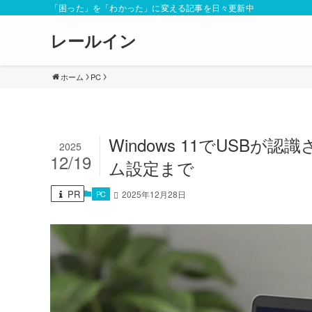
「困った」を「わかった」に変える記事を日々更新中
レールイン
ホーム
PC
Windows 11でUSB
2025
12/19
ム設定まで
PR
PC
2025年12月28日