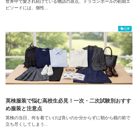
世界中で愛され続けている物語の原点、ドラゴンボールの初期エ
ピソードには、個性...
記事
英検服装で悩む高校生必見！一次・二次試験別おすす
め服装と注意点
英検の当日、何を着ていけば良いのか分からずに朝から鏡の前で
立ち尽くしてしまう...