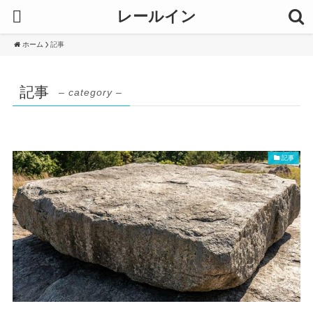
レールイン
ホーム
記事
記事
– category –
記事