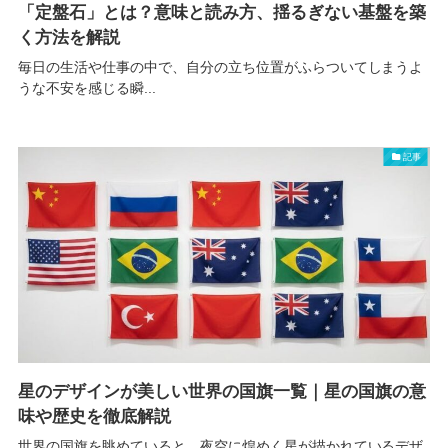
「定盤石」とは？意味と読み方、揺るぎない基盤を築
く方法を解説
毎日の生活や仕事の中で、自分の立ち位置がふらついてしまうよ
うな不安を感じる瞬...
記事
星のデザインが美しい世界の国旗一覧｜星の国旗の意
味や歴史を徹底解説
世界の国旗を眺めていると、夜空に煌めく星が描かれているデザ