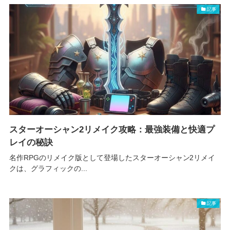
記事
スターオーシャン2リメイク攻略：最強装備と快適プ
レイの秘訣
名作RPGのリメイク版として登場したスターオーシャン2リメイ
クは、グラフィックの...
記事