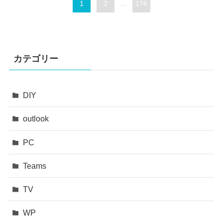
1
2
...
176
カテゴリー
DIY
outlook
PC
Teams
TV
WP