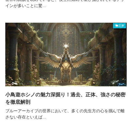
インが多いことに驚...
記事
小鳥遊ホシノの魅力深掘り！過去、正体、強さの秘密
を徹底解剖
ブルーアーカイブの世界において、多くの先生方の心を掴んで離
さない存在といえば...