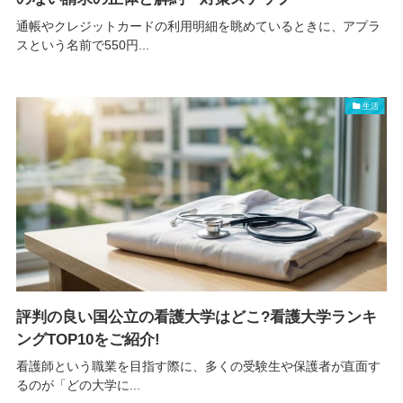
通帳やクレジットカードの利用明細を眺めているときに、アプラ
スという名前で550円...
生活
評判の良い国公立の看護大学はどこ?看護大学ランキ
ングTOP10をご紹介!
看護師という職業を目指す際に、多くの受験生や保護者が直面す
るのが「どの大学に...