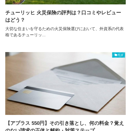
チューリッヒ 火災保険の評判は？口コミやレビュー
はどう？
大切な住まいを守るための火災保険選びにおいて、外資系の代表
格であるチューリッ...
生活
【アプラス 550円】その引き落とし、何の料金？覚え
のない請求の正体と解約・対策ステップ