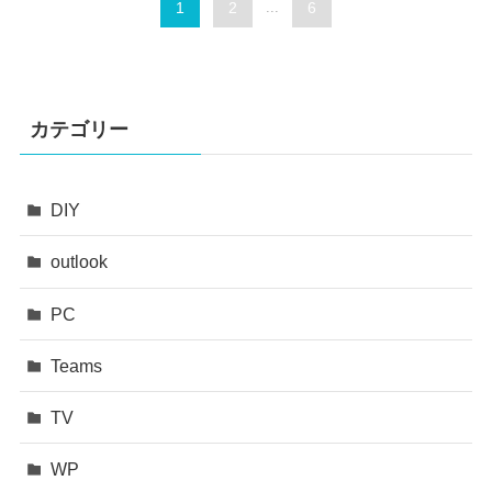
1
2
...
6
カテゴリー
DIY
outlook
PC
Teams
TV
WP