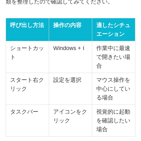
類を整理したので確認してみてください。
呼び出し方法
操作の内容
適したシチュ
エーション
ショートカッ
Windows + I
作業中に最速
ト
で開きたい場
合
スタート右ク
設定を選択
マウス操作を
リック
中心にしてい
る場合
タスクバー
アイコンをク
視覚的に起動
リック
を確認したい
場合