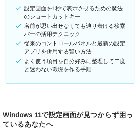
設定画面を1秒で表示させるための魔法
のショートカットキー
名前が思い出せなくても辿り着ける検索
バーの活用テクニック
従来のコントロールパネルと最新の設定
アプリを併用する賢い方法
よく使う項目を自分好みに整理して二度
と迷わない環境を作る手順
Windows 11で設定画面が見つからず困っ
ているあなたへ