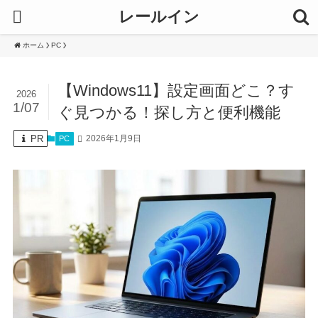
レールイン
ホーム
PC
【Windows11】設定画面どこ？す
2026
1/07
ぐ見つかる！探し方と便利機能
PR
2026年1月9日
PC