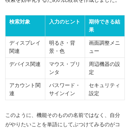
検索を効率化するための比較表を作成しました。
検索対象
入力のヒント
期待できる結
果
ディスプレイ
明るさ・背
画面調整メニ
関連
景・色
ュー
デバイス関連
マウス・プリ
周辺機器の設
ンタ
定
アカウント関
パスワード・
セキュリティ
連
サインイン
設定
このように、機能そのものの名前ではなく、自分
がやりたいことを単語にしてぶつけてみるのがコ