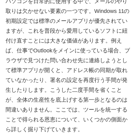
パソコンを日常的に使用する中で、メールのやり
取りは欠かせない要素の一つです。Windows 11の
初期設定では標準のメールアプリが優先されてい
ますが、これを普段から愛用しているソフトに紐
付け直すことには大きな価値があります。例え
ば、仕事でOutlookをメインに使っている場合、ブ
ラウザで見つけた問い合わせ先に連絡しようとし
て標準アプリが開くと、アドレス帳の同期が取れ
ていなかったり、署名の設定を再度行う手間が発
生したりします。こうした二度手間を省くこと
が、全体の生産性を底上げする第一歩となるのは
間違いありません。ここでは、ツールを統一する
ことで得られる恩恵について、いくつかの側面か
ら詳しく掘り下げていきます。