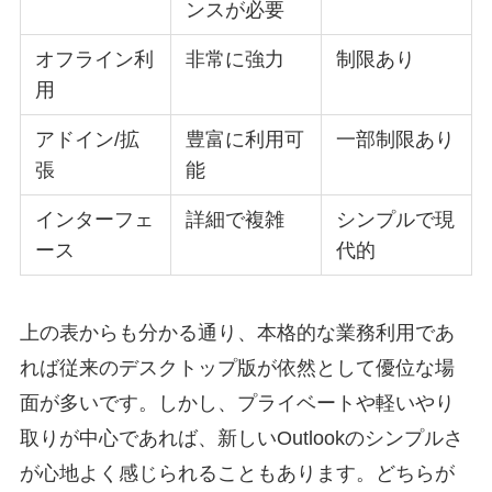
ンスが必要
オフライン利
非常に強力
制限あり
用
アドイン/拡
豊富に利用可
一部制限あり
張
能
インターフェ
詳細で複雑
シンプルで現
ース
代的
上の表からも分かる通り、本格的な業務利用であ
れば従来のデスクトップ版が依然として優位な場
面が多いです。しかし、プライベートや軽いやり
取りが中心であれば、新しいOutlookのシンプルさ
が心地よく感じられることもあります。どちらが