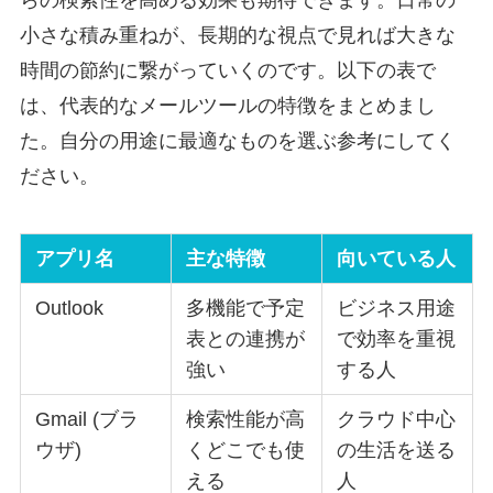
小さな積み重ねが、長期的な視点で見れば大きな
時間の節約に繋がっていくのです。以下の表で
は、代表的なメールツールの特徴をまとめまし
た。自分の用途に最適なものを選ぶ参考にしてく
ださい。
アプリ名
主な特徴
向いている人
Outlook
多機能で予定
ビジネス用途
表との連携が
で効率を重視
強い
する人
Gmail (ブラ
検索性能が高
クラウド中心
ウザ)
くどこでも使
の生活を送る
える
人