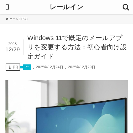
レールイン
ホーム
PC
Windows 11で既定のメールアプ
2025
リを変更する方法：初心者向け設
12/29
定ガイド
PR
2025年12月24日
2025年12月29日
PC