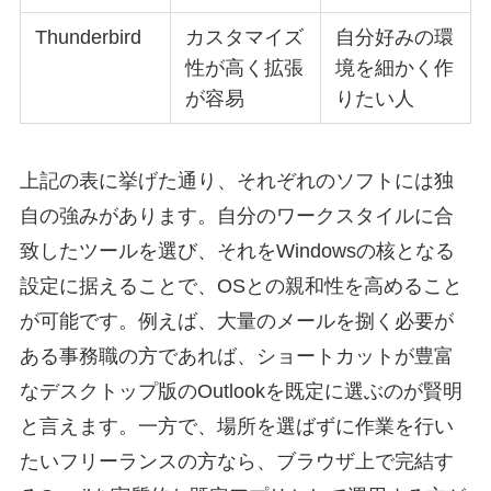
Thunderbird
カスタマイズ
自分好みの環
性が高く拡張
境を細かく作
が容易
りたい人
上記の表に挙げた通り、それぞれのソフトには独
自の強みがあります。自分のワークスタイルに合
致したツールを選び、それをWindowsの核となる
設定に据えることで、OSとの親和性を高めること
が可能です。例えば、大量のメールを捌く必要が
ある事務職の方であれば、ショートカットが豊富
なデスクトップ版のOutlookを既定に選ぶのが賢明
と言えます。一方で、場所を選ばずに作業を行い
たいフリーランスの方なら、ブラウザ上で完結す