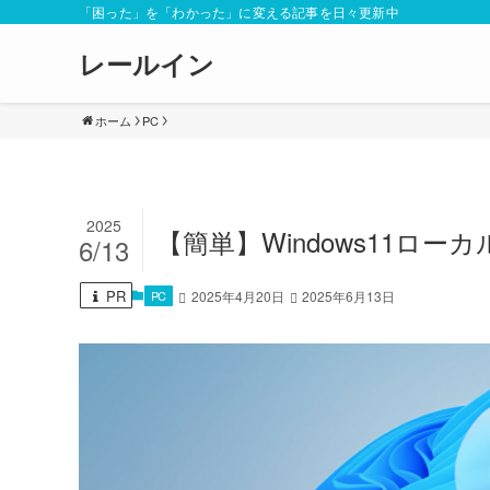
「困った」を「わかった」に変える記事を日々更新中
レールイン
ホーム
PC
2025
【簡単】Windows11ロ
6/13
PR
PC
2025年4月20日
2025年6月13日