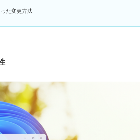
使った変更方法
性