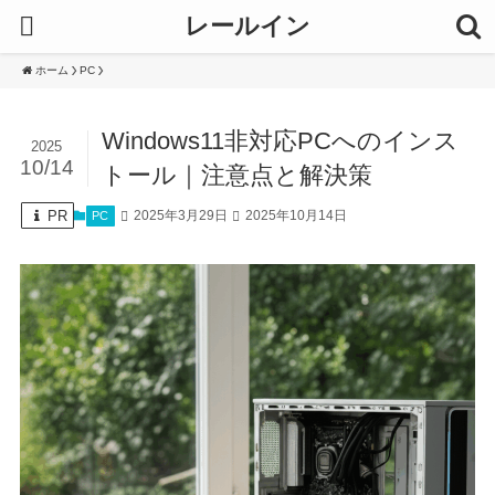
レールイン
ホーム
PC
Windows11非対応PCへのインス
2025
10/14
トール｜注意点と解決策
PR
2025年3月29日
2025年10月14日
PC