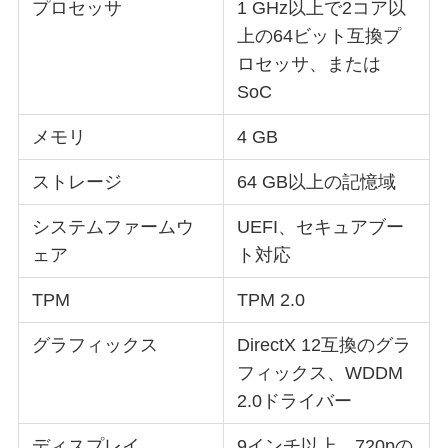
プロセッサ
1 GHz以上で2コア以
上の64ビット互換プ
ロセッサ、または
SoC
メモリ
4 GB
ストレージ
64 GB以上の記憶域
システムファームウ
UEFI、セキュアブー
ェア
ト対応
TPM
TPM 2.0
グラフィックス
DirectX 12互換のグラ
フィックス、WDDM
2.0ドライバー
ディスプレイ
9インチ以上、720pの