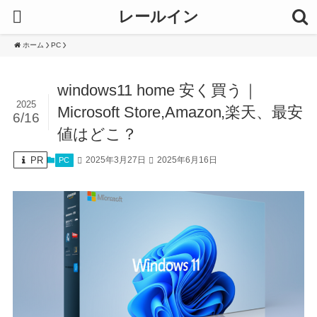
レールイン
ホーム
PC
windows11 home 安く買う｜
2025
Microsoft Store,Amazon,楽天、最安
6/16
値はどこ？
PR
2025年3月27日
2025年6月16日
PC