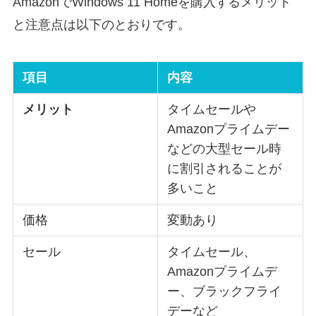
AmazonでWindows 11 Homeを購入するメリット
と注意点は以下のとおりです。
項目
内容
メリット
タイムセールや
Amazonプライムデー
などの大型セール時
に割引されることが
多いこと
価格
変動あり
セール
タイムセール、
Amazonプライムデ
ー、ブラックフライ
デーなど