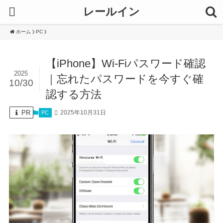
レールイン
ホーム
PC
【iPhone】Wi-Fiパスワード確認
2025
｜忘れたパスワードを今すぐ確
10/30
認する方法
PR
2025年10月31日
PC