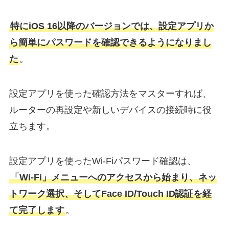
特にiOS 16以降のバージョンでは、設定アプリか
ら簡単にパスワードを確認できるようになりまし
た
。
設定アプリを使った確認方法をマスターすれば、
ルーターの再設定や新しいデバイスの接続時に役
立ちます。
設定アプリを使ったWi-Fiパスワード確認は、
「Wi-Fi」メニューへのアクセスから始まり、ネッ
トワーク選択、そしてFace ID/Touch ID認証を経
て完了します
。