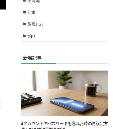
蓄電池
記事
退職代行
釣り
新着記事
dアカウントのパスワードを忘れた時の再設定方