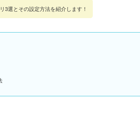
リ3選とその設定方法を紹介します！
法