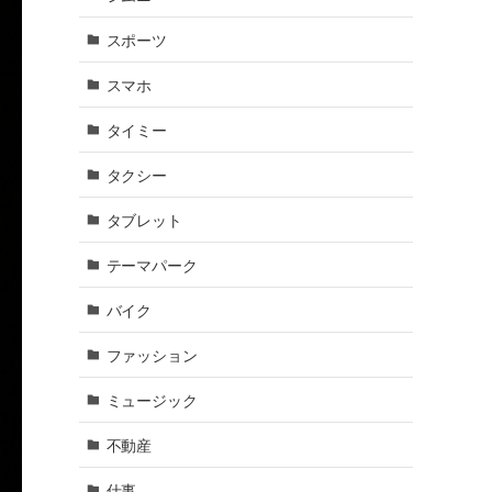
スポーツ
スマホ
タイミー
タクシー
タブレット
テーマパーク
バイク
ファッション
ミュージック
不動産
仕事