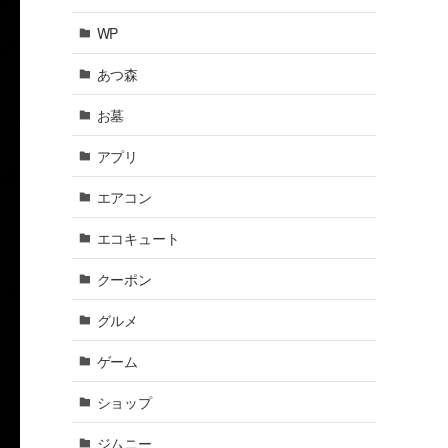
WP
あつ森
お墓
アプリ
エアコン
エコキュート
クーポン
グルメ
ゲーム
ショップ
ジムニー