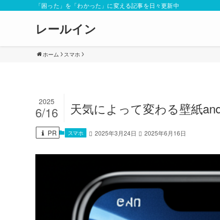
「困った」を「わかった」に変える記事を日々更新中
レールイン
ホーム
スマホ
2025
天気によって変わる壁紙and
6/16
PR
スマホ
2025年3月24日
2025年6月16日