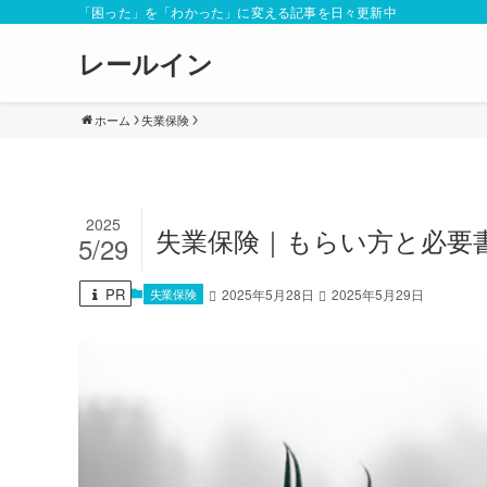
「困った」を「わかった」に変える記事を日々更新中
レールイン
ホーム
失業保険
2025
失業保険｜もらい方と必要
5/29
PR
失業保険
2025年5月28日
2025年5月29日