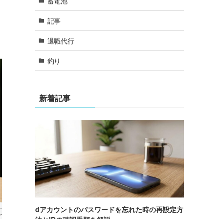
蓄電池
記事
退職代行
釣り
新着記事
dアカウントのパスワードを忘れた時の再設定方