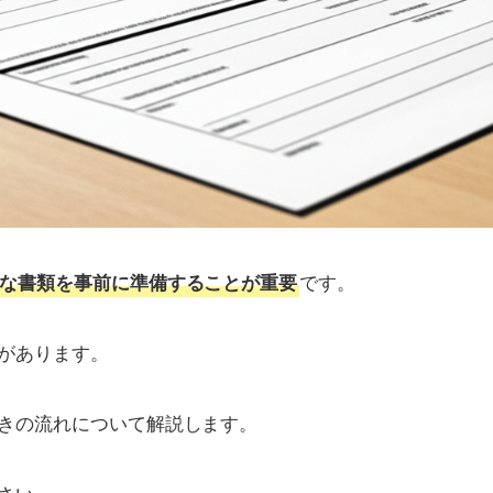
です。
な書類を事前に準備することが重要
があります。
きの流れについて解説します。
さい。