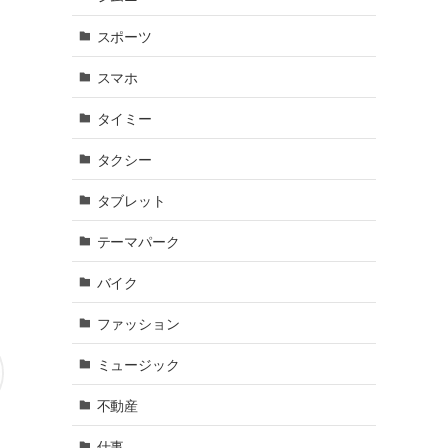
スポーツ
スマホ
タイミー
タクシー
タブレット
テーマパーク
バイク
ファッション
ミュージック
不動産
仕事