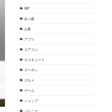
WP
あつ森
お墓
アプリ
エアコン
エコキュート
クーポン
グルメ
ゲーム
ショップ
ジムニー