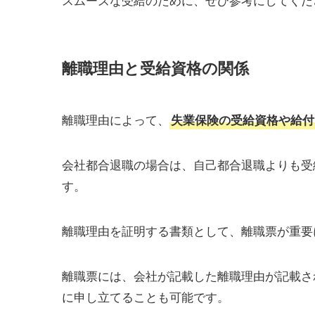
離職理由と受給資格の関係
離職理由によって、
失業保険の受給資格や給付
会社都合退職の場合は、自己都合退職よりも受
す。
離職理由を証明する書類として、離職票が重要
離職票には、会社が記載した離職理由が記載さ
に申し立てることも可能です。