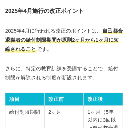
2025年4月施行の改正ポイント
2025年4月に行われる改正のポイントは、
自己都合
退職者の給付制限期間が原則2ヶ月から1ヶ月に短
縮されること
です。
さらに、特定の教育訓練を受講することで、給付
制限が解除される制度が新設されます。
項目
改正前
改正後
給付制限期間
2ヶ月
1ヶ月（5年
以内に3回以
上自己都合退