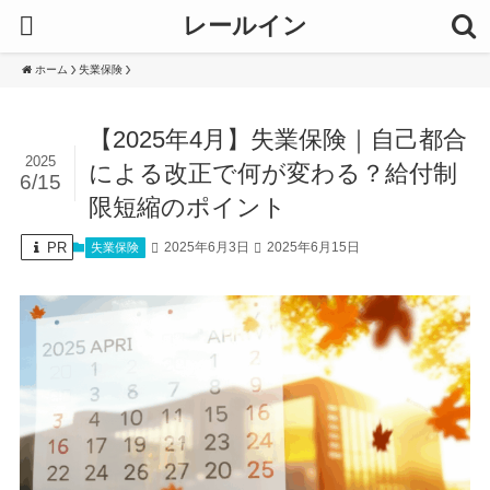
レールイン
ホーム
失業保険
【2025年4月】失業保険｜自己都合
2025
による改正で何が変わる？給付制
6/15
限短縮のポイント
PR
2025年6月3日
2025年6月15日
失業保険