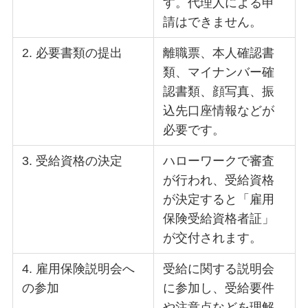
す。代理人による申
請はできません。
2. 必要書類の提出
離職票、本人確認書
類、マイナンバー確
認書類、顔写真、振
込先口座情報などが
必要です。
3. 受給資格の決定
ハローワークで審査
が行われ、受給資格
が決定すると「雇用
保険受給資格者証」
が交付されます。
4. 雇用保険説明会へ
受給に関する説明会
の参加
に参加し、受給要件
や注意点などを理解