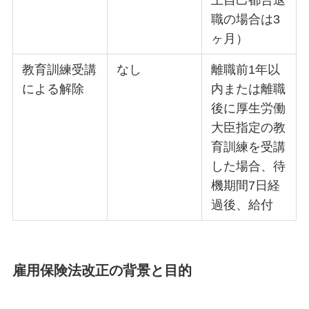
職の場合は3
ヶ月）
教育訓練受講
なし
離職前1年以
による解除
内または離職
後に厚生労働
大臣指定の教
育訓練を受講
した場合、待
機期間7日経
過後、給付
雇用保険法改正の背景と目的