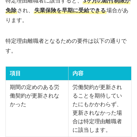
特定理由離職者に該当すると、
3ヶ月の給付制限が
免除
され、
失業保険を早期に受給できる
場合があ
ります。
特定理由離職者となるための要件は以下の通りで
す。
項目
内容
期間の定めのある労
労働契約が更新され
働契約が更新されな
ることを期待してい
かった
たにもかかわらず、
更新されなかった場
合は特定理由離職者
に該当します。