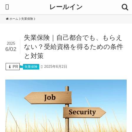
レールイン
ホーム
失業保険
失業保険｜自己都合でも、もらえ
2025
ない？受給資格を得るための条件
6/02
と対策
PR
2025年6月2日
失業保険