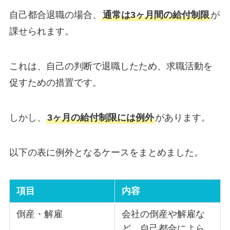
自己都合退職の場合、
通常は3ヶ月間の給付制限
が
課せられます。
これは、自己の判断で退職したため、求職活動を
促すための措置です。
しかし、
3ヶ月の給付制限には例外
があります。
以下の表に例外となるケースをまとめました。
項目
内容
倒産・解雇
会社の倒産や解雇な
ど、自己都合によら