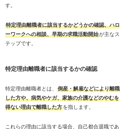
す。
特定理由離職者に該当するかどうかの確認、ハロ
ーワークへの相談、早期の求職活動開始
が主なス
テップです。
特定理由離職者に該当するかの確認
特定理由離職者とは、
倒産・解雇などにより離職
した方や、病気やケガ、家族の介護などのやむを
得ない理由で離職した方
を指します。
これらの理由に該当する場合、自己都合退職であ