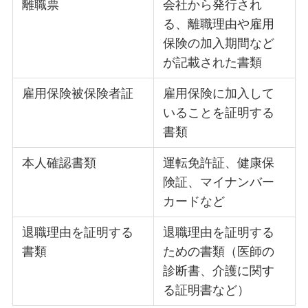
離職票
会社から発行され
る、離職理由や雇用
保険の加入期間など
が記載された書類
雇用保険被保険者証
雇用保険に加入して
いることを証明する
書類
本人確認書類
運転免許証、健康保
険証、マイナンバー
カードなど
退職理由を証明する
退職理由を証明する
書類
ための書類（医師の
診断書、介護に関す
る証明書など）