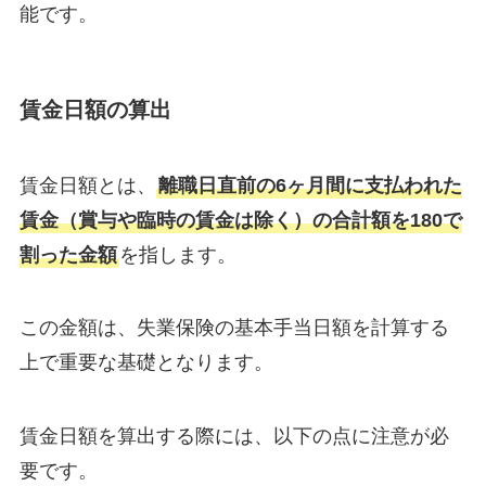
能です。
賃金日額の算出
賃金日額とは、
離職日直前の6ヶ月間に支払われた
賃金（賞与や臨時の賃金は除く）の合計額を180で
割った金額
を指します。
この金額は、失業保険の基本手当日額を計算する
上で重要な基礎となります。
賃金日額を算出する際には、以下の点に注意が必
要です。