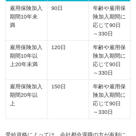
雇用保険加入
90日
年齢や雇用保
期間10年未
険加入期間に
満
応じて90日
～330日
雇用保険加入
120日
年齢や雇用保
期間10年以
険加入期間に
上20年未満
応じて90日
～330日
雇用保険加入
150日
年齢や雇用保
期間20年以
険加入期間に
上
応じて90日
～330日
受給資格によっては、会社都合退職の方が有利に