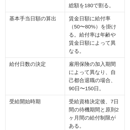
総額を180で割る。
基本手当日額の算出
賃金日額に給付率
（50〜80%）を掛け
る。給付率は年齢や
賃金日額によって異
なる。
給付日数の決定
雇用保険の加入期間
によって異なり、自
己都合退職の場合、
90日〜150日。
受給開始時期
受給資格決定後、7日
間の待機期間と原則2
ヶ月間の給付制限が
ある。