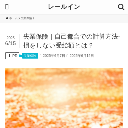
レールイン
ホーム
失業保険
失業保険｜自己都合での計算方法-
2025
6/15
損をしない受給額とは？
PR
2025年6月7日
2025年6月15日
失業保険