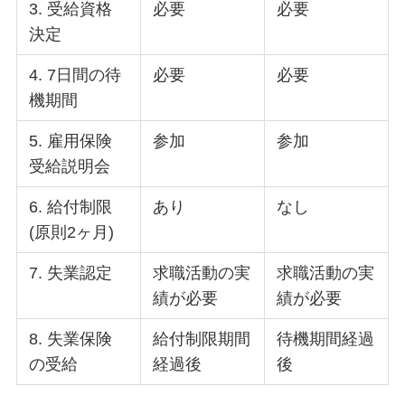
3. 受給資格
必要
必要
決定
4. 7日間の待
必要
必要
機期間
5. 雇用保険
参加
参加
受給説明会
6. 給付制限
あり
なし
(原則2ヶ月)
7. 失業認定
求職活動の実
求職活動の実
績が必要
績が必要
8. 失業保険
給付制限期間
待機期間経過
の受給
経過後
後