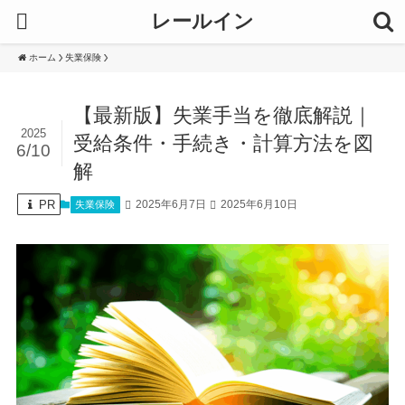
レールイン
ホーム
失業保険
【最新版】失業手当を徹底解説｜
2025
受給条件・手続き・計算方法を図
6/10
解
PR
2025年6月7日
2025年6月10日
失業保険