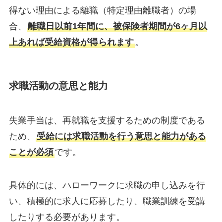
得ない理由による離職（特定理由離職者）の場
合、
離職日以前1年間に、被保険者期間が6ヶ月以
上あれば受給資格が得られます
。
求職活動の意思と能力
失業手当は、再就職を支援するための制度である
ため、
受給には求職活動を行う意思と能力がある
ことが必須
です。
具体的には、ハローワークに求職の申し込みを行
い、積極的に求人に応募したり、職業訓練を受講
したりする必要があります。