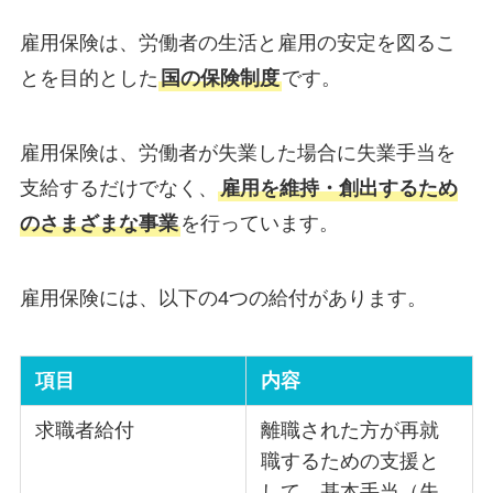
雇用保険は、労働者の生活と雇用の安定を図るこ
とを目的とした
国の保険制度
です。
雇用保険は、労働者が失業した場合に失業手当を
支給するだけでなく、
雇用を維持・創出するため
のさまざまな事業
を行っています。
雇用保険には、以下の4つの給付があります。
項目
内容
求職者給付
離職された方が再就
職するための支援と
して、基本手当（失