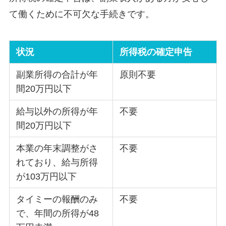
て働くために不可欠な手続きです。
状況
所得税の確定申告
副業所得の合計が年
原則不要
間20万円以下
給与以外の所得が年
不要
間20万円以下
本業の年末調整がさ
不要
れており、給与所得
が103万円以下
タイミーの報酬のみ
不要
で、年間の所得が48