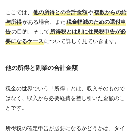
ここでは、
他の所得との合計金額
や
複数からの給
与所得
がある場合、また
税金軽減のための還付申
告
の目的、そして
所得税とは別に住民税申告が必
要になるケース
について詳しく見ていきます。
他の所得と副業の合計金額
税金の世界でいう「所得」とは、収入そのもので
はなく、収入から必要経費を差し引いた金額のこ
とです。
所得税の確定申告が必要になるかどうかは、タイ