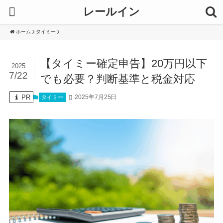
レールイン
ホーム
タイミー
【タイミー確定申告】20万円以下
2025
7/22
でも必要？判断基準と税金対応
PR
2025年7月25日
タイミー