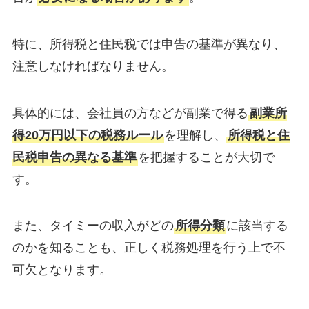
特に、所得税と住民税では申告の基準が異なり、
注意しなければなりません。
具体的には、会社員の方などが副業で得る
副業所
得20万円以下の税務ルール
を理解し、
所得税と住
民税申告の異なる基準
を把握することが大切で
す。
また、タイミーの収入がどの
所得分類
に該当する
のかを知ることも、正しく税務処理を行う上で不
可欠となります。