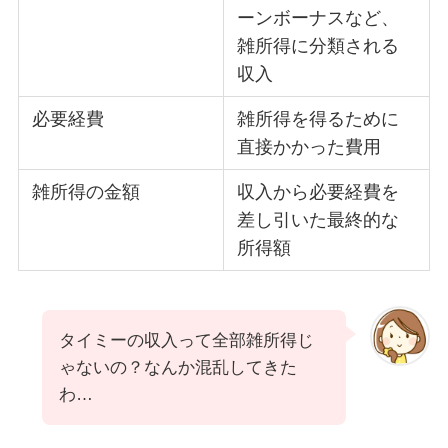
ーンボーナスなど、
雑所得に分類される
収入
必要経費
雑所得を得るために
直接かかった費用
雑所得の金額
収入から必要経費を
差し引いた最終的な
所得額
タイミーの収入って全部雑所得じ
ゃないの？なんか混乱してきた
わ…