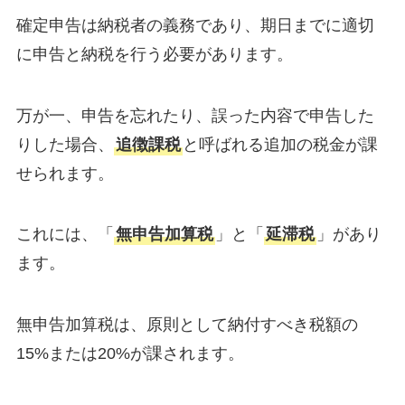
確定申告は納税者の義務であり、期日までに適切
に申告と納税を行う必要があります。
万が一、申告を忘れたり、誤った内容で申告した
りした場合、
追徴課税
と呼ばれる追加の税金が課
せられます。
これには、「
無申告加算税
」と「
延滞税
」があり
ます。
無申告加算税は、原則として納付すべき税額の
15%または20%が課されます。