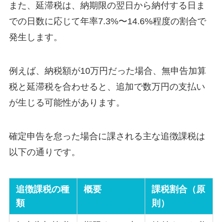
また、延滞税は、納期限の翌日から納付する日ま
での日数に応じて年率7.3%〜14.6%程度の割合で
発生します。
例えば、納税額が10万円だった場合、無申告加算
税と延滞税を合わせると、追加で数万円の支払い
が生じる可能性があります。
確定申告を怠った場合に課される主な追徴課税は
以下の通りです。
追徴課税の種
概要
課税割合（原
類
則）