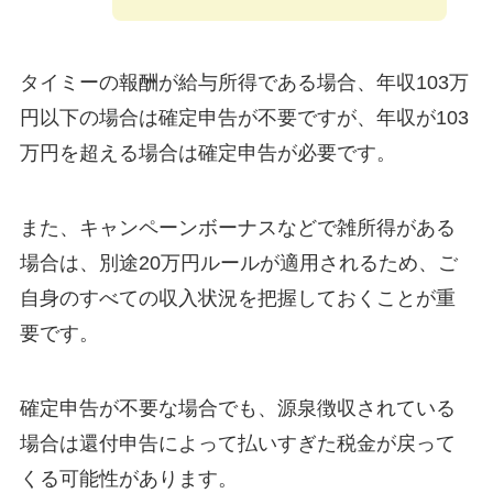
タイミーの報酬が給与所得である場合、年収103万
円以下の場合は確定申告が不要ですが、年収が103
万円を超える場合は確定申告が必要です。
また、キャンペーンボーナスなどで雑所得がある
場合は、別途20万円ルールが適用されるため、ご
自身のすべての収入状況を把握しておくことが重
要です。
確定申告が不要な場合でも、源泉徴収されている
場合は還付申告によって払いすぎた税金が戻って
くる可能性があります。