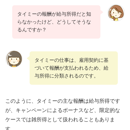
タイミーの報酬が給与所得だと知
らなかったけど、どうしてそうな
るんですか？
タイミーの仕事は、雇用契約に基
づいて報酬が支払われるため、給
与所得に分類されるのです。
このように、タイミーの主な報酬は給与所得です
が、キャンペーンによるボーナスなど、限定的な
ケースでは雑所得として扱われることもありま
す。