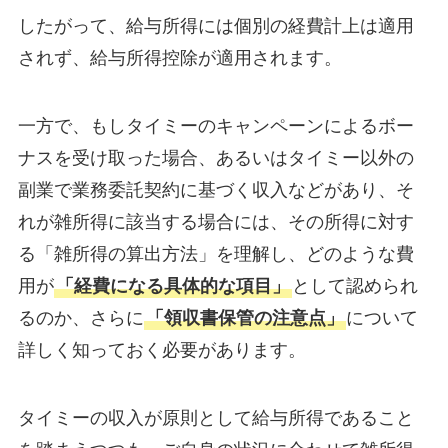
したがって、給与所得には個別の経費計上は適用
されず、給与所得控除が適用されます。
一方で、もしタイミーのキャンペーンによるボー
ナスを受け取った場合、あるいはタイミー以外の
副業で業務委託契約に基づく収入などがあり、そ
れが雑所得に該当する場合には、その所得に対す
る「雑所得の算出方法」を理解し、どのような費
用が
「経費になる具体的な項目」
として認められ
るのか、さらに
「領収書保管の注意点」
について
詳しく知っておく必要があります。
タイミーの収入が原則として給与所得であること