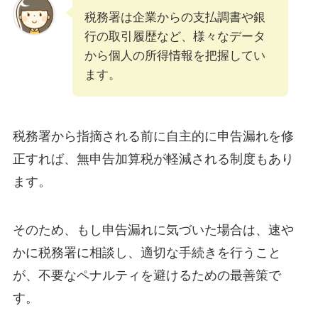
税務署は企業からの支払調書や銀
行の取引履歴など、様々なデータ
から個人の所得情報を把握してい
ます。
税務署から指摘される前に自主的に申告漏れを修
正すれば、無申告加算税が軽減される制度もあり
ます。
そのため、もし申告漏れに気づいた場合は、速や
かに税務署に相談し、適切な手続きを行うこと
が、不要なペナルティを避けるための最善策で
す。