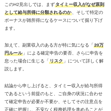
このH2見出しでは、まず
タイミー収入がなぜ原則
として給与所得に分類されるのか
、そして特定の
ボーナスが雑所得になるケースについて掘り下げ
ます。
加えて、副業収入のある方が特に気になる「
20万
円ルール
」による確定申告の要否、さらに申告を
怠った場合に生じる「
リスク
」について詳しく解
説します。
結論から申し上げると、タイミー収入が給与所得
であるという前提のもと、ご自身の状況に合わせ
て確定申告が必要か不要か、そしてその注意点を
正確に把握し、不安なく税務処理を進めることが