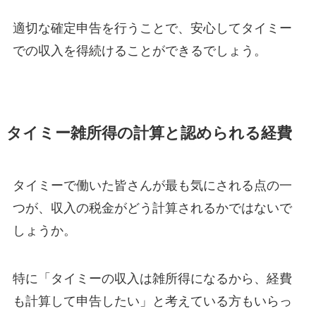
適切な確定申告を行うことで、安心してタイミー
での収入を得続けることができるでしょう。
タイミー雑所得の計算と認められる経費
タイミーで働いた皆さんが最も気にされる点の一
つが、収入の税金がどう計算されるかではないで
しょうか。
特に「タイミーの収入は雑所得になるから、経費
も計算して申告したい」と考えている方もいらっ