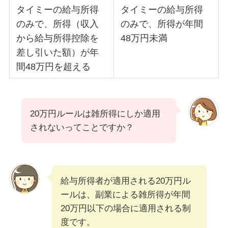
タイミーの給与所得
タイミーの給与所得
のみで、所得（収入
のみで、所得が年間
から給与所得控除を
48万円未満
差し引いた額）が年
間48万円を超える
20万円ルールは雑所得にしか適用
されないってことですか？
給与所得者が適用される20万円ル
ールは、副業による雑所得が年間
20万円以下の場合に適用される制
度です。