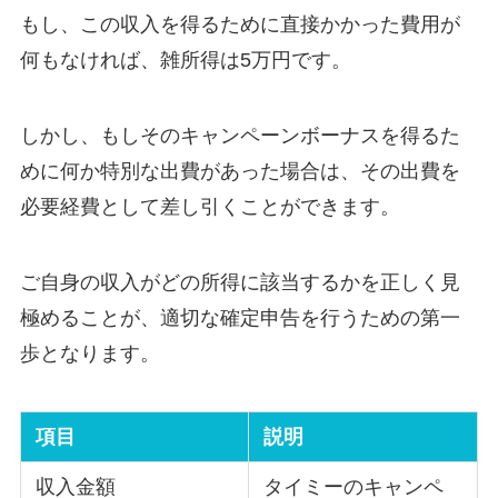
もし、この収入を得るために直接かかった費用が
何もなければ、雑所得は5万円です。
しかし、もしそのキャンペーンボーナスを得るた
めに何か特別な出費があった場合は、その出費を
必要経費として差し引くことができます。
ご自身の収入がどの所得に該当するかを正しく見
極めることが、適切な確定申告を行うための第一
歩となります。
項目
説明
収入金額
タイミーのキャンペ