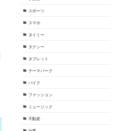
スポーツ
スマホ
タイミー
タクシー
タブレット
テーマパーク
バイク
ファッション
ミュージック
不動産
仕事