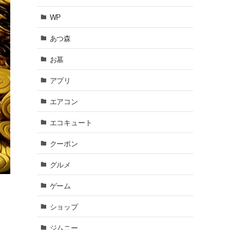
WP
あつ森
お墓
アプリ
エアコン
エコキュート
クーポン
グルメ
ゲーム
ショップ
ジムニー