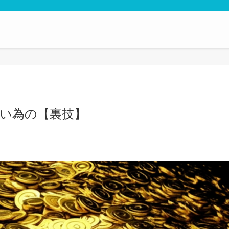
しない為の【裏技】