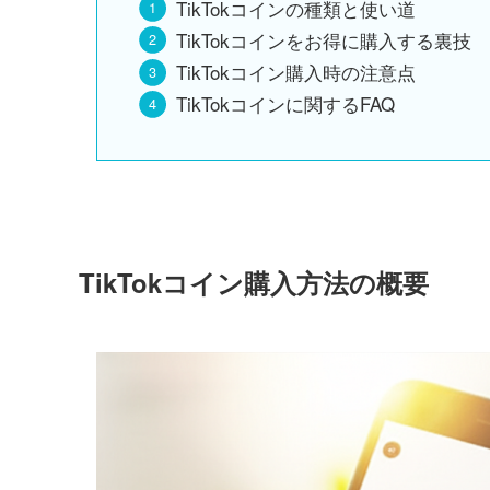
TikTokコインの種類と使い道
TikTokコインをお得に購入する裏技
TikTokコイン購入時の注意点
TikTokコインに関するFAQ
TikTokコイン購入方法の概要