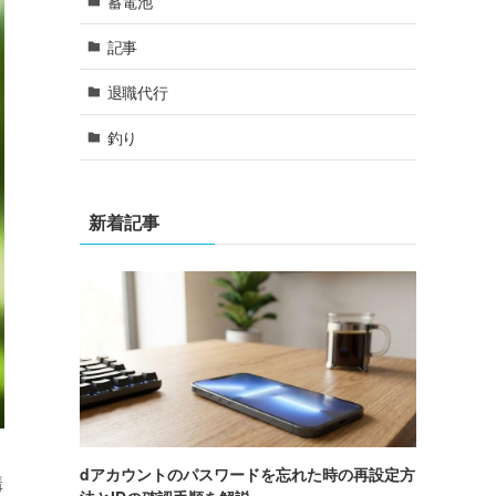
蓄電池
記事
退職代行
釣り
新着記事
dアカウントのパスワードを忘れた時の再設定方
購