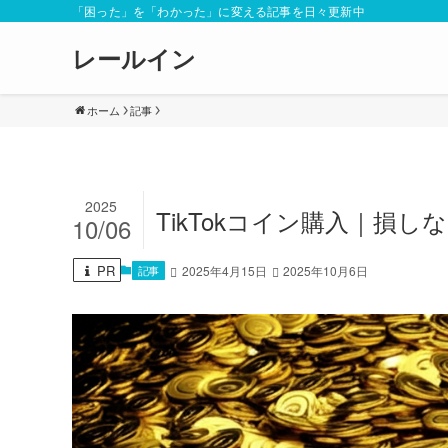
「困った」を「わかった」に変える記事を日々更新中
レールイン
ホーム
記事
2025
TikTokコイン購入｜損
10/06
PR
記事
2025年4月15日
2025年10月6日