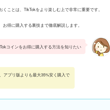
おくことは、TikTokをより楽しむ上で非常に重要です。
から、お得に購入する裏技まで徹底解説します。
ikTokコインをお得に購入する方法を知りたい
ると、アプリ版よりも最大35%安く購入で