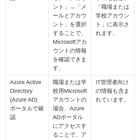
ント」→「メ
「職場または
ールとアカウ
学校アカウン
ント」を選択
ト」に表示さ
することで、
れます。
Microsoftアカ
ウントの情報
を確認できま
す。
Azure Active
職場または学
IT管理者向け
Directory
校用Microsoft
の情報も含ま
(Azure AD)
アカウントの
れています。
ポータルで確
場合、Azure
認
ADポータル
にアクセスす
ることで、ア