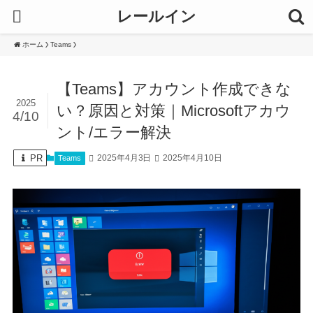
レールイン
ホーム
Teams
【Teams】アカウント作成できな
2025
い？原因と対策｜Microsoftアカウ
4/10
ント/エラー解決
PR
2025年4月3日
2025年4月10日
Teams