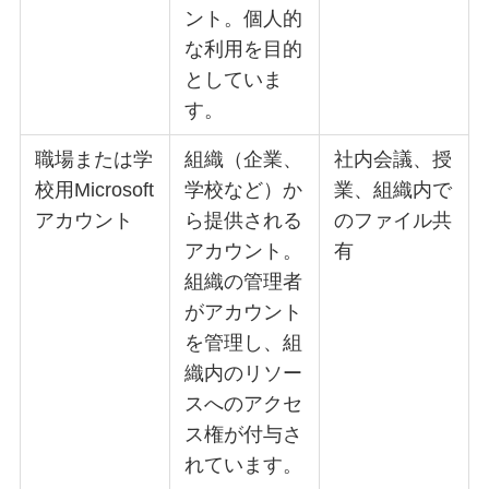
ント。個人的
な利用を目的
としていま
す。
職場または学
組織（企業、
社内会議、授
校用Microsoft
学校など）か
業、組織内で
アカウント
ら提供される
のファイル共
アカウント。
有
組織の管理者
がアカウント
を管理し、組
織内のリソー
スへのアクセ
ス権が付与さ
れています。