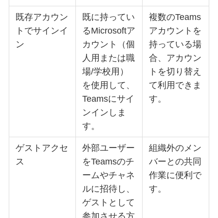
既存アカウン
既に持ってい
複数のTeams
トでサインイ
るMicrosoftア
アカウントを
ン
カウント（個
持っている場
人用または職
合、アカウン
場/学校用）
トを切り替え
を使用して、
て利用できま
Teamsにサイ
す。
ンインしま
す。
ゲストアクセ
外部ユーザー
組織外のメン
ス
をTeamsのチ
バーとの共同
ームやチャネ
作業に便利で
ルに招待し、
す。
ゲストとして
参加させる方