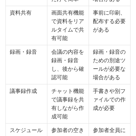
資料共有
画面共有機能
事前に印刷、
で資料をリア
配布する必要
ルタイムで共
がある
有可能
録画・録音
会議の内容を
録画・録音の
録画・録音
ための別途ツ
し、後から確
ールが必要な
認可能
場合がある
議事録作成
チャット機能
手書きや別フ
で議事録を共
ァイルでの作
有しながら作
成が必要
成可能
スケジュール
参加者の空き
参加者全員に