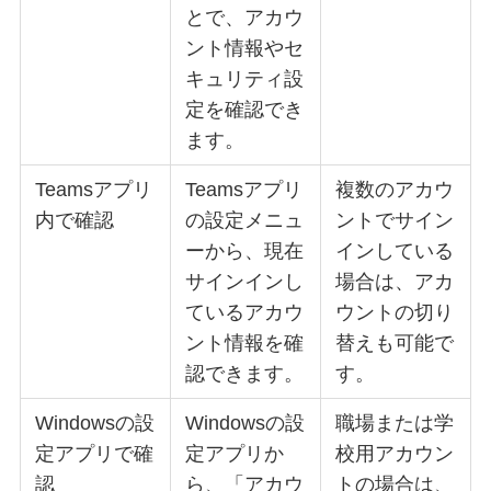
とで、アカウ
ント情報やセ
キュリティ設
定を確認でき
ます。
Teamsアプリ
Teamsアプリ
複数のアカウ
内で確認
の設定メニュ
ントでサイン
ーから、現在
インしている
サインインし
場合は、アカ
ているアカウ
ウントの切り
ント情報を確
替えも可能で
認できます。
す。
Windowsの設
Windowsの設
職場または学
定アプリで確
定アプリか
校用アカウン
認
ら、「アカウ
トの場合は、