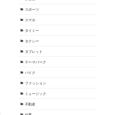
スポーツ
スマホ
タイミー
タクシー
タブレット
テーマパーク
バイク
ファッション
ミュージック
不動産
仕事