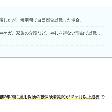
職したが、短期間で自己都合退職した場合。
やケガ、家族の介護など、やむを得ない理由で退職し
で
前2年間に雇用保険の被保険者期間が12ヶ月以上必要