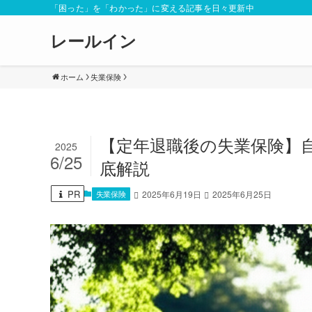
「困った」を「わかった」に変える記事を日々更新中
レールイン
ホーム
失業保険
【定年退職後の失業保険】
2025
6/25
底解説
PR
失業保険
2025年6月19日
2025年6月25日