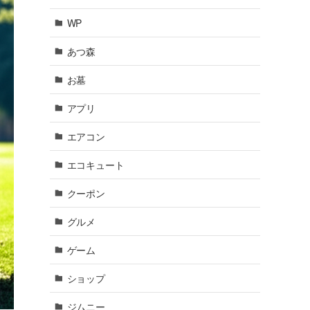
WP
あつ森
お墓
アプリ
エアコン
エコキュート
クーポン
グルメ
ゲーム
ショップ
ジムニー