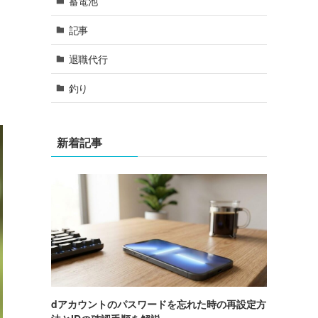
蓄電池
記事
退職代行
釣り
新着記事
dアカウントのパスワードを忘れた時の再設定方