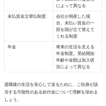
によって異なる
未払賃金立替払制度
会社が倒産した場
合、未払い賃金の一
部を国が立て替えて
くれる制度
年金
将来の生活を支える
年金制度。受給開始
年齢や金額は加入状
況によって異なる
退職後の生活を安心して送るために、ご自身が該
当する可能性のある給付金について理解を深めま
しょう。