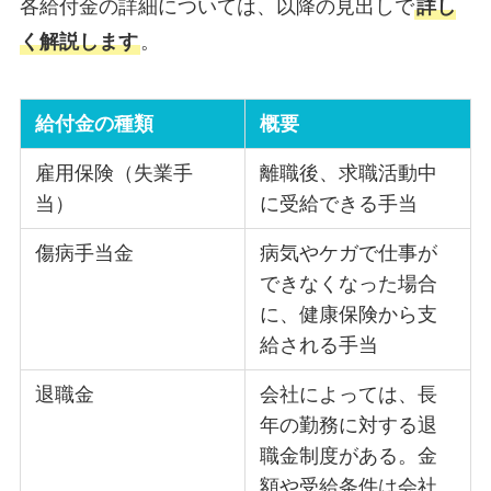
各給付金の詳細については、以降の見出しで
詳し
く解説します
。
給付金の種類
概要
雇用保険（失業手
離職後、求職活動中
当）
に受給できる手当
傷病手当金
病気やケガで仕事が
できなくなった場合
に、健康保険から支
給される手当
退職金
会社によっては、長
年の勤務に対する退
職金制度がある。金
額や受給条件は会社