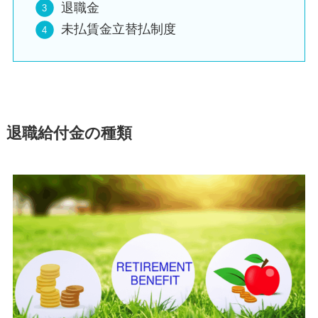
退職金
未払賃金立替払制度
退職給付金の種類