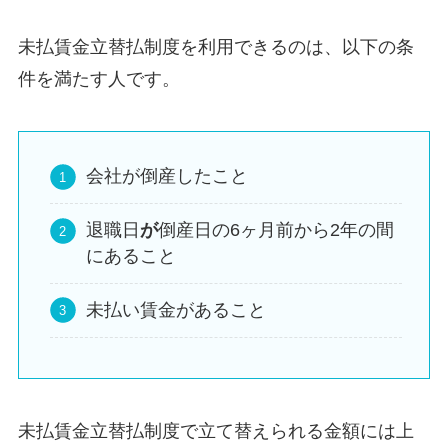
未払賃金立替払制度を利用できるのは、以下の条
件を満たす人です。
会社が倒産したこと
退職日
が
倒産日の6ヶ月前から2年の間
にあること
未払い賃金があること
未払賃金立替払制度で立て替えられる金額には上