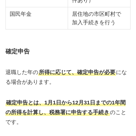
件あり）
国民年金
居住地の市区町村で
加入手続きを行う
確定申告
退職した年の
所得に応じて、確定申告が必要
にな
る場合があります。
確定申告とは、1月1日から12月31日までの1年間
の所得を計算し、税務署に申告する手続き
のこと
です。