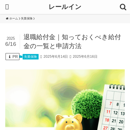
レールイン
ホーム
失業保険
退職給付金｜知っておくべき給付
2025
6/16
金の一覧と申請方法
PR
2025年6月14日
2025年6月16日
失業保険