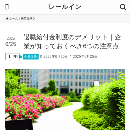
レールイン
ホーム
失業保険
退職給付金制度のデメリット｜企
2025
6/25
業が知っておくべき6つの注意点
PR
2025年6月20日
2025年6月25日
失業保険