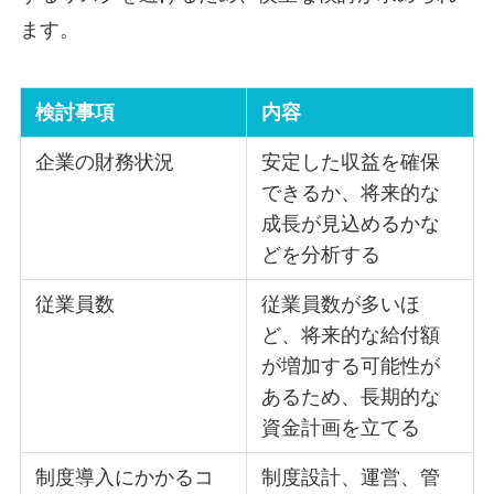
ます。
検討事項
内容
企業の財務状況
安定した収益を確保
できるか、将来的な
成長が見込めるかな
どを分析する
従業員数
従業員数が多いほ
ど、将来的な給付額
が増加する可能性が
あるため、長期的な
資金計画を立てる
制度導入にかかるコ
制度設計、運営、管