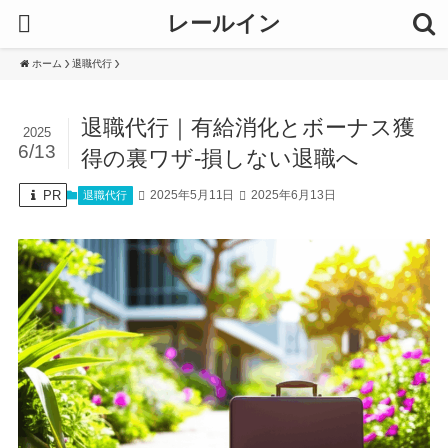
レールイン
ホーム
退職代行
退職代行｜有給消化とボーナス獲
2025
6/13
得の裏ワザ-損しない退職へ
PR
2025年5月11日
2025年6月13日
退職代行