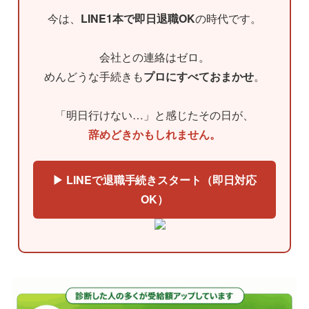
今は、
LINE1本で即日退職OK
の時代です。
会社との連絡はゼロ。
めんどうな手続きも
プロにすべておまかせ
。
「明日行けない…」と感じたその日が、
辞めどきかもしれません。
▶ LINEで退職手続きスタート（即日対応
OK）