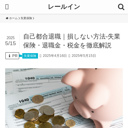
レールイン
ホーム
失業保険
自己都合退職｜損しない方法-失業
2025
5/15
保険・退職金・税金を徹底解説
PR
2025年4月16日
2025年5月15日
失業保険