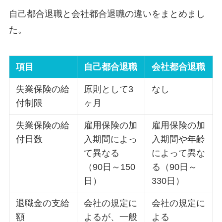
自己都合退職と会社都合退職の違いをまとめまし
た。
項目
自己都合退職
会社都合退職
失業保険の給
原則として3
なし
付制限
ヶ月
失業保険の給
雇用保険の加
雇用保険の加
付日数
入期間によっ
入期間や年齢
て異なる
によって異な
（90日～150
る（90日～
日）
330日）
退職金の支給
会社の規定に
会社の規定に
額
よるが、一般
よる