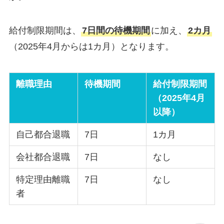
給付制限期間は、
7日間の待機期間
に加え、
2カ月
（2025年4月からは1カ月）となります。
離職理由
待機期間
給付制限期間
（2025年4月
以降）
自己都合退職
7日
1カ月
会社都合退職
7日
なし
特定理由離職
7日
なし
者