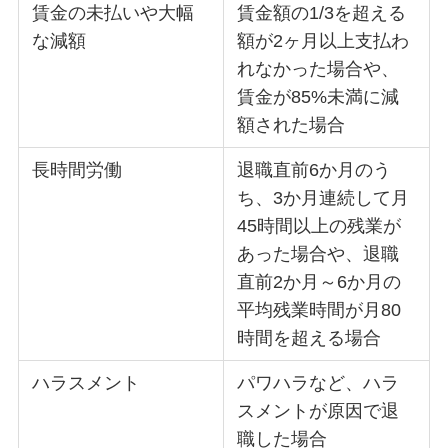
賃金の未払いや大幅
賃金額の1/3を超える
な減額
額が2ヶ月以上支払わ
れなかった場合や、
賃金が85%未満に減
額された場合
長時間労働
退職直前6か月のう
ち、3か月連続して月
45時間以上の残業が
あった場合や、退職
直前2か月～6か月の
平均残業時間が月80
時間を超える場合
ハラスメント
パワハラなど、ハラ
スメントが原因で退
職した場合