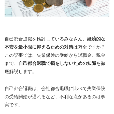
自己都合退職を検討しているみなさん、
経済的な
不安を最小限に抑えるための対策
は万全ですか？
この記事では、失業保険の受給から退職金、税金
まで、
自己都合退職で損をしないための知識
を徹
底解説します。
自己都合退職は、会社都合退職に比べて失業保険
の受給開始が遅れるなど、不利な点があるのは事
実です。