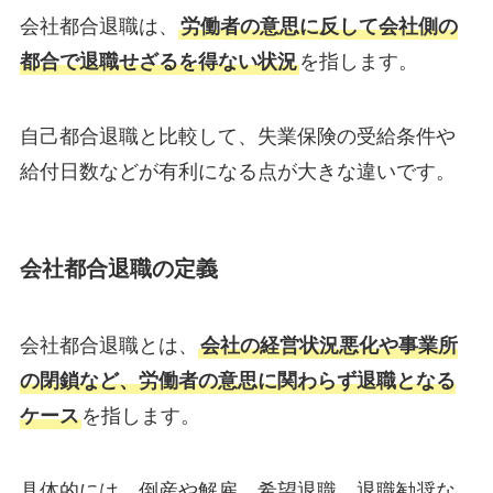
会社都合退職は、
労働者の意思に反して会社側の
都合で退職せざるを得ない状況
を指します。
自己都合退職と比較して、失業保険の受給条件や
給付日数などが有利になる点が大きな違いです。
会社都合退職の定義
会社都合退職とは、
会社の経営状況悪化や事業所
の閉鎖など、労働者の意思に関わらず退職となる
ケース
を指します。
具体的には、倒産や解雇、希望退職、退職勧奨な