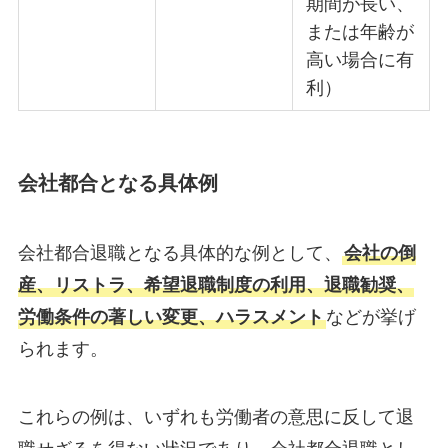
期間が長い、
または年齢が
高い場合に有
利）
会社都合となる具体例
会社都合退職となる具体的な例として、
会社の倒
産、リストラ、希望退職制度の利用、退職勧奨、
労働条件の著しい変更、ハラスメント
などが挙げ
られます。
これらの例は、いずれも労働者の意思に反して退