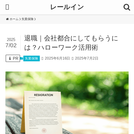
レールイン
ホーム
失業保険
退職｜会社都合にしてもらうに
2025
7/02
は？ハローワーク活用術
PR
2025年6月16日
2025年7月2日
失業保険