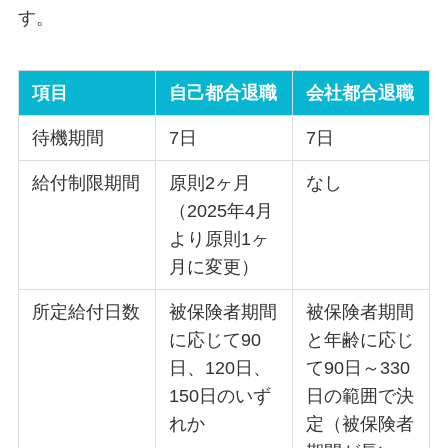
す。
項目
自己都合退職
会社都合退職
待機期間
7日
7日
給付制限期間
原則2ヶ月
なし
（2025年4月
より原則1ヶ
月に変更）
所定給付日数
被保険者期間
被保険者期間
に応じて90
と年齢に応じ
日、120日、
て90日～330
150日のいず
日の範囲で決
れか
定（被保険者