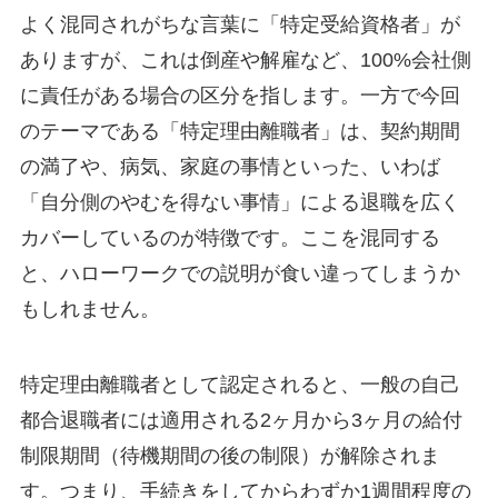
よく混同されがちな言葉に「特定受給資格者」が
ありますが、これは倒産や解雇など、100%会社側
に責任がある場合の区分を指します。一方で今回
のテーマである「特定理由離職者」は、契約期間
の満了や、病気、家庭の事情といった、いわば
「自分側のやむを得ない事情」による退職を広く
カバーしているのが特徴です。ここを混同する
と、ハローワークでの説明が食い違ってしまうか
もしれません。
特定理由離職者として認定されると、一般の自己
都合退職者には適用される2ヶ月から3ヶ月の給付
制限期間（待機期間の後の制限）が解除されま
す。つまり、手続きをしてからわずか1週間程度の