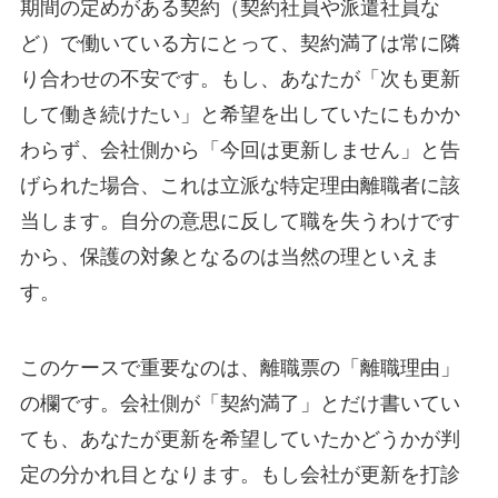
期間の定めがある契約（契約社員や派遣社員な
ど）で働いている方にとって、契約満了は常に隣
り合わせの不安です。もし、あなたが「次も更新
して働き続けたい」と希望を出していたにもかか
わらず、会社側から「今回は更新しません」と告
げられた場合、これは立派な特定理由離職者に該
当します。自分の意思に反して職を失うわけです
から、保護の対象となるのは当然の理といえま
す。
このケースで重要なのは、離職票の「離職理由」
の欄です。会社側が「契約満了」とだけ書いてい
ても、あなたが更新を希望していたかどうかが判
定の分かれ目となります。もし会社が更新を打診