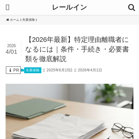
レールイン
ホーム
失業保険
【2026年最新】特定理由離職者に
2026
なるには｜条件・手続き・必要書
4/01
類を徹底解説
PR
2025年6月15日
2026年4月1日
失業保険