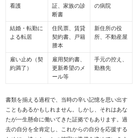
看護
証、家族の診
の病院
断書
結婚・転勤に
住民票、賃貸
新住所の役
よる転居
契約書、戸籍
所、不動産屋
謄本
雇い止め（契
雇用契約書、
手元の控え、
約満了）
更新希望のメ
勤務先
ール等
書類を揃える過程で、当時の辛い記憶を思い出す
こともあるかもしれません。しかし、それはあな
たが一生懸命に働いてきた証拠でもあります。過
去の自分を全肯定し、これからの自分を応援する