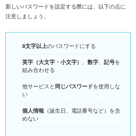
新しいパスワードを設定する際には、以下の点に
注意しましょう。
8文字以上
のパスワードにする
英字（大文字・小文字）
、
数字
、
記号
を
組み合わせる
他サービスと
同じパスワード
を使用しな
い
個人情報
（誕生日、電話番号など）を含
めない