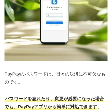
PayPayのパスワードは、日々の決済に不可欠なも
のです。
パスワードを忘れたり、変更が必要になった場合
でも、PayPayアプリから簡単に対処できます
。