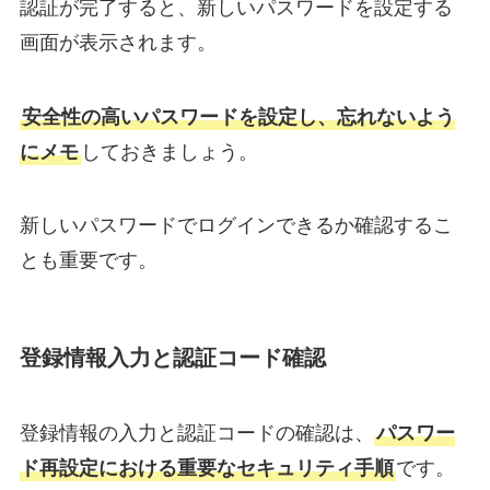
認証が完了すると、新しいパスワードを設定する
画面が表示されます。
安全性の高いパスワードを設定し、忘れないよう
にメモ
しておきましょう。
新しいパスワードでログインできるか確認するこ
とも重要です。
登録情報入力と認証コード確認
登録情報の入力と認証コードの確認は、
パスワー
ド再設定における重要なセキュリティ手順
です。