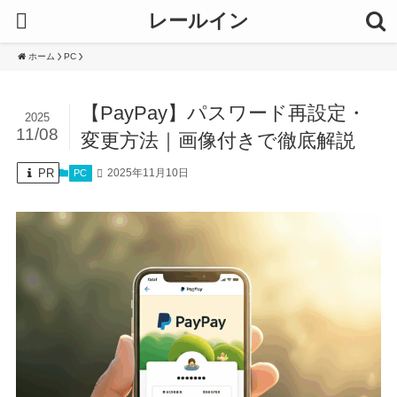
レールイン
ホーム
PC
【PayPay】パスワード再設定・
2025
11/08
変更方法｜画像付きで徹底解説
PR
2025年11月10日
PC