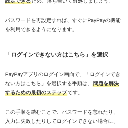
設定できる
ため、落ち着いて対処しましょう。
パスワードを再設定すれば、すぐにPayPayの機能
を利用できるようになります。
「ログインできない方はこちら」を選択
PayPayアプリのログイン画面で、「ログインでき
ない方はこちら」を選択する手順は、
問題を解決
するための最初のステップ
です。
この手順を踏むことで、パスワードを忘れたり、
入力に失敗したりしてログインできない場合に、