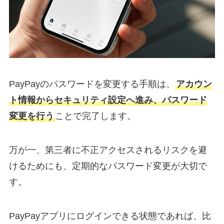
PayPayのパスワードを変更する手順は、
アカウン
ト情報からセキュリティ設定へ進み、パスワード
変更を行う
ことで完了します。
万が一、第三者に不正アクセスされるリスクを避
けるためにも、定期的なパスワード変更が大切で
す。
PayPayアプリにログインできる状態であれば、比