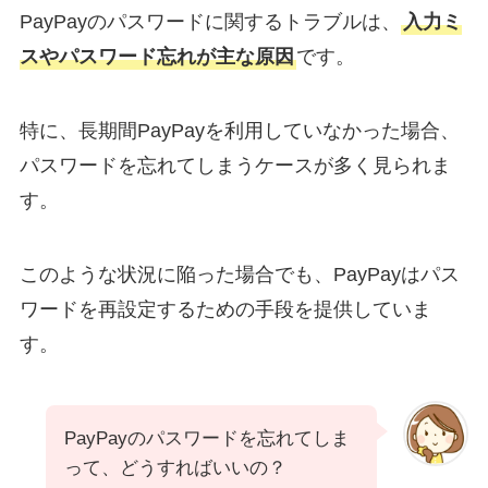
PayPayのパスワードに関するトラブルは、
入力ミ
スやパスワード忘れが主な原因
です。
特に、長期間PayPayを利用していなかった場合、
パスワードを忘れてしまうケースが多く見られま
す。
このような状況に陥った場合でも、PayPayはパス
ワードを再設定するための手段を提供していま
す。
PayPayのパスワードを忘れてしま
って、どうすればいいの？