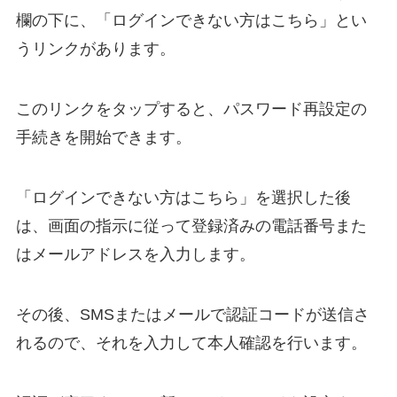
欄の下に、「ログインできない方はこちら」とい
うリンクがあります。
このリンクをタップすると、パスワード再設定の
手続きを開始できます。
「ログインできない方はこちら」を選択した後
は、画面の指示に従って登録済みの電話番号また
はメールアドレスを入力します。
その後、SMSまたはメールで認証コードが送信さ
れるので、それを入力して本人確認を行います。