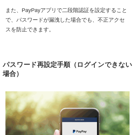
また、PayPayアプリで二段階認証を設定すること
で、パスワードが漏洩した場合でも、不正アクセ
スを防止できます。
パスワード再設定手順（ログインできない
場合）