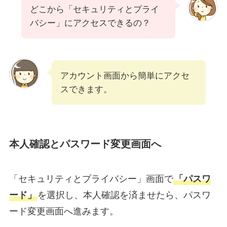
どこから「セキュリティとプライ
バシー」にアクセスできるの？
アカウント画面から簡単にアクセ
スできます。
本人確認とパスワード変更画面へ
「セキュリティとプライバシー」画面で
「パスワ
ード」
を選択し、本人確認を済ませたら、パスワ
ード変更画面へ進みます。