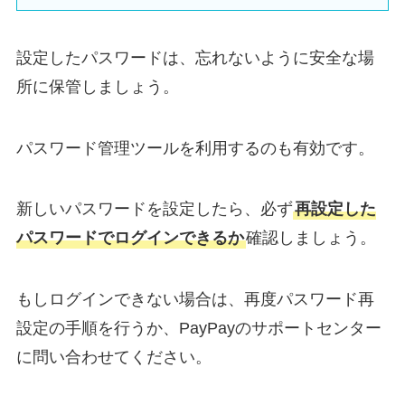
設定したパスワードは、忘れないように安全な場
所に保管しましょう。
パスワード管理ツールを利用するのも有効です。
新しいパスワードを設定したら、必ず
再設定した
パスワードでログインできるか
確認しましょう。
もしログインできない場合は、再度パスワード再
設定の手順を行うか、PayPayのサポートセンター
に問い合わせてください。