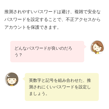
推測されやすいパスワードは避け、複雑で安全な
パスワードを設定することで、不正アクセスから
アカウントを保護できます。
どんなパスワードが良いのだろ
う？
英数字と記号を組み合わせた、推
測されにくいパスワードを設定し
ましょう。