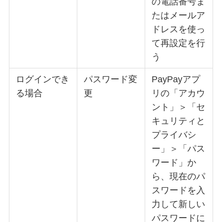
の電話番号ま
たはメールア
ドレスを使っ
て再設定を行
う
ログインでき
パスワード変
PayPayアプ
る場合
更
リの「アカウ
ント」＞「セ
キュリティと
プライバシ
ー」＞「パス
ワード」か
ら、現在のパ
スワードを入
力して新しい
パスワードに