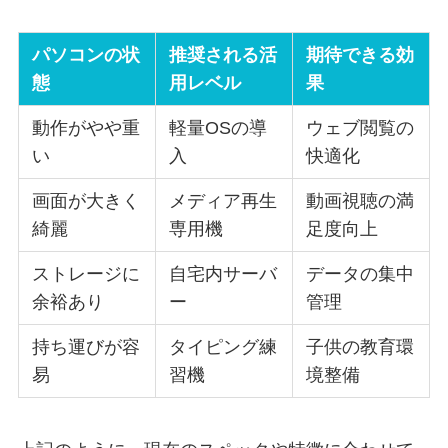
パソコンの状
推奨される活
期待できる効
態
用レベル
果
動作がやや重
軽量OSの導
ウェブ閲覧の
い
入
快適化
画面が大きく
メディア再生
動画視聴の満
綺麗
専用機
足度向上
ストレージに
自宅内サーバ
データの集中
余裕あり
ー
管理
持ち運びが容
タイピング練
子供の教育環
易
習機
境整備