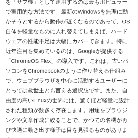
を「サブ機」として運用するのは最もポピュラー
で実用的な方法です。最新のWindowsを無理に動
かそうとするから動作が遅くなるのであって、OS
自体を軽量なものに入れ替えてしまえば、ハード
ウェアの性能不足は大幅にカバーできます。特に
近年注目を集めているのは、Googleが提供する
「ChromeOS Flex」の導入です。これは、古いパ
ソコンをChromebookのように作り替える仕組み
で、ウェブブラウザを中心に活動するユーザーに
とっては救世主とも言える選択肢です。また、自
由度の高いLinuxの世界には、驚くほど軽量に設計
された種類が数多く存在します。用途をブラウジ
ングや文章作成に絞ることで、かつての名機が再
び快適に動き出す様子は目を見張るものがありま