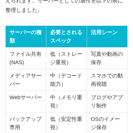
えられます。サーバーとしての適性を以下の表に
整理しました。
サーバーの種
必要とされる
活用シーン
類
スペック
ファイル共有
低（ストレー
写真や動画の
(NAS)
ジ重視）
保存
メディアサー
中（デコード
スマホでの動
バー
能力）
画視聴
Webサーバー
中（メモリ重
ブログやアプ
視）
リ制作
バックアップ
低（安定性重
OSのイメー
専用
視）
ジ保存