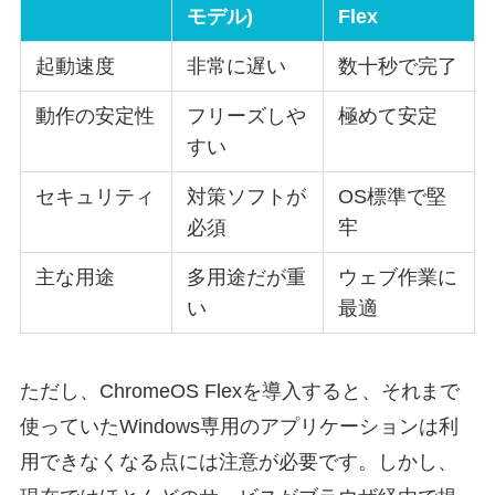
モデル)
Flex
起動速度
非常に遅い
数十秒で完了
動作の安定性
フリーズしや
極めて安定
すい
セキュリティ
対策ソフトが
OS標準で堅
必須
牢
主な用途
多用途だが重
ウェブ作業に
い
最適
ただし、ChromeOS Flexを導入すると、それまで
使っていたWindows専用のアプリケーションは利
用できなくなる点には注意が必要です。しかし、