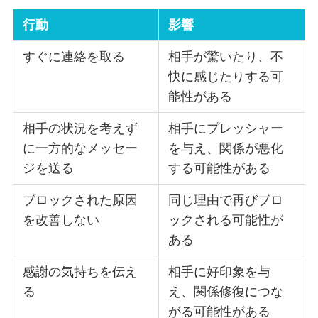
行動
影響
すぐに連絡を取る
相手が驚いたり、不
快に感じたりする可
能性がある
相手の状況を考えず
相手にプレッシャー
に一方的なメッセー
を与え、関係が悪化
ジを送る
する可能性がある
ブロックされた原因
同じ理由で再びブロ
を改善しない
ックされる可能性が
ある
感謝の気持ちを伝え
相手に好印象を与
る
え、関係修復につな
がる可能性がある