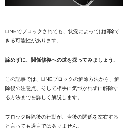
LINEでブロックされても、状況によっては解除で
きる可能性があります。
諦めずに、関係修復への道を探ってみましょう。
この記事では、LINEブロックの解除方法から、解
除後の注意点、そして相手に気づかれずに解除す
る方法までを詳しく解説します。
ブロック解除後の行動が、今後の関係を左右する
と言っても過言ではありません。