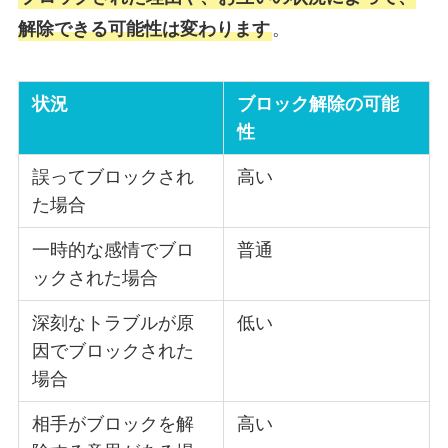
解除できる可能性は変わります
。
状況
ブロック解除の可能
性
誤ってブロックされ
高い
た場合
一時的な感情でブロ
普通
ックされた場合
深刻なトラブルが原
低い
因でブロックされた
場合
相手がブロックを解
高い