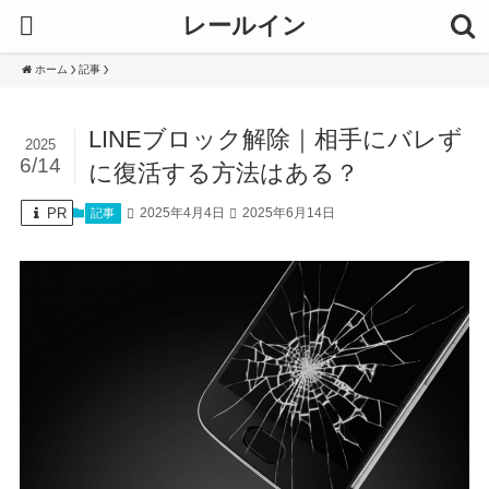
レールイン
ホーム
記事
LINEブロック解除｜相手にバレず
2025
6/14
に復活する方法はある？
PR
2025年4月4日
2025年6月14日
記事