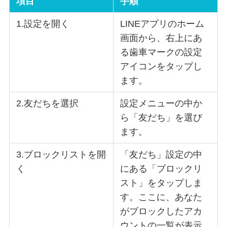
項目
手順
1.設定を開く
LINEアプリのホーム
画面から、右上にあ
る歯車マークの設定
アイコンをタップし
ます。
2.友だちを選択
設定メニューの中か
ら「友だち」を選び
ます。
3.ブロックリストを開
「友だち」設定の中
く
にある「ブロックリ
スト」をタップしま
す。ここに、あなた
がブロックしたアカ
ウントの一覧が表示