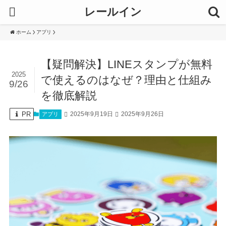
レールイン
ホーム
アプリ
【疑問解決】LINEスタンプが無料
2025
で使えるのはなぜ？理由と仕組み
9/26
を徹底解説
PR
2025年9月19日
2025年9月26日
アプリ