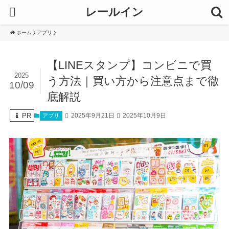
レールイン
ホーム
アプリ
【LINEスタンプ】コンビニで買
2025
う方法｜買い方から注意点まで徹
10/09
底解説
PR
2025年9月21日
2025年10月9日
アプリ