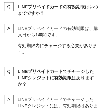
LINEプリペイドカードの有効期限はいつ
までですか？
LINEプリペイドカードの有効期限は、購
入日から1年間です。
有効期限内にチャージする必要がありま
す。
LINEプリペイドカードでチャージした
LINEクレジットに有効期限はあります
か？
LINEプリペイドカードでチャージした
LINEクレジットには、有効期限はありま