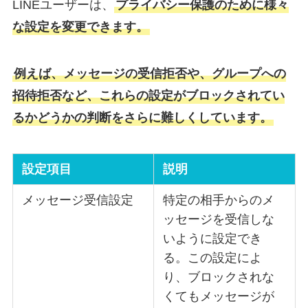
LINEユーザーは、
プライバシー保護のために様々
な設定を変更できます。
例えば、メッセージの受信拒否や、グループへの
招待拒否など、これらの設定がブロックされてい
るかどうかの判断をさらに難しくしています。
設定項目
説明
メッセージ受信設定
特定の相手からのメ
ッセージを受信しな
いように設定でき
る。この設定によ
り、ブロックされな
くてもメッセージが