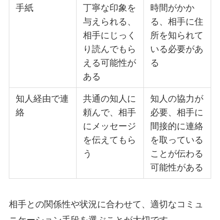
手紙
丁寧な印象を
時間がかか
与えられる、
る、相手に住
相手にじっく
所を知られて
り読んでもら
いる必要があ
える可能性が
る
ある
知人経由で連
共通の知人に
知人の協力が
絡
頼んで、相手
必要、相手に
にメッセージ
間接的に連絡
を伝えてもら
を取っている
う
ことが伝わる
可能性がある
相手との関係性や状況に合わせて、適切なコミュ
ニケーション手段を選ぶことが大切です。