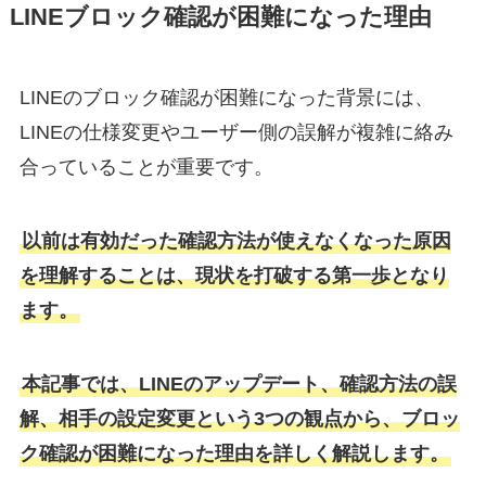
LINEブロック確認が困難になった理由
LINEのブロック確認が困難になった背景には、
LINEの仕様変更やユーザー側の誤解が複雑に絡み
合っていることが重要です。
以前は有効だった確認方法が使えなくなった原因
を理解することは、現状を打破する第一歩となり
ます。
本記事では、LINEのアップデート、確認方法の誤
解、相手の設定変更という3つの観点から、ブロッ
ク確認が困難になった理由を詳しく解説します。