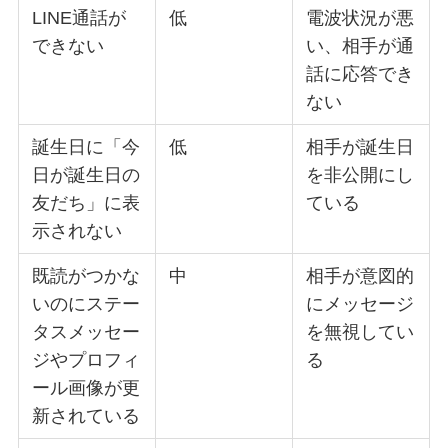
LINE通話が
低
電波状況が悪
できない
い、相手が通
話に応答でき
ない
誕生日に「今
低
相手が誕生日
日が誕生日の
を非公開にし
友だち」に表
ている
示されない
既読がつかな
中
相手が意図的
いのにステー
にメッセージ
タスメッセー
を無視してい
ジやプロフィ
る
ール画像が更
新されている