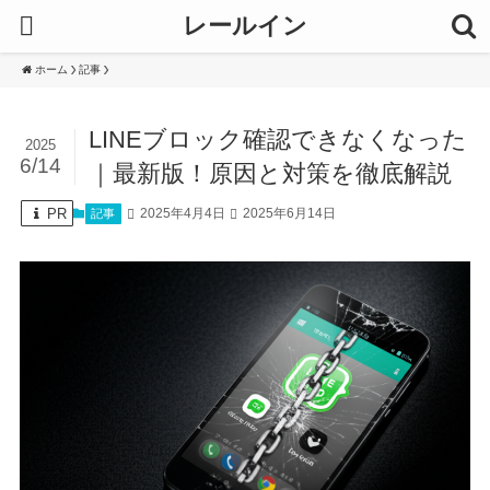
レールイン
ホーム
記事
LINEブロック確認できなくなった
2025
6/14
｜最新版！原因と対策を徹底解説
PR
2025年4月4日
2025年6月14日
記事