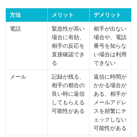
方法
メリット
デメリット
電話
緊急性が高い
相手が出ない
場合に有効、
場合や、電話
相手の反応を
番号を知らな
直接確認でき
い場合は利用
る
できない
メール
記録が残る、
返信に時間が
相手の都合の
かかる場合が
良い時に返信
ある、相手が
してもらえる
メールアドレ
可能性がある
スを頻繁にチ
ェックしない
可能性がある