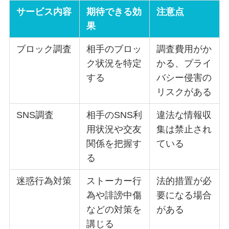
サービス内容
期待できる効
注意点
果
ブロック調査
相手のブロッ
調査費用がか
ク状況を特定
かる、プライ
する
バシー侵害の
リスクがある
SNS調査
相手のSNS利
違法な情報収
用状況や交友
集は禁止され
関係を把握す
ている
る
迷惑行為対策
ストーカー行
法的措置が必
為や誹謗中傷
要になる場合
などの対策を
がある
講じる