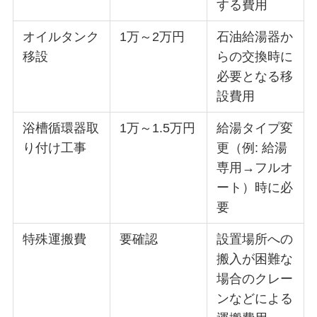
する費用
オイルタンク
1万～2万円
石油給湯器か
移設
らの交換時に
必要となる移
設費用
浴槽循環器取
1万～1.5万円
給湯タイプ変
り付け工事
更（例: 給湯
専用→フルオ
ート）時に必
要
特殊運搬費
要確認
設置場所への
搬入が困難な
場合のクレー
ンなどによる