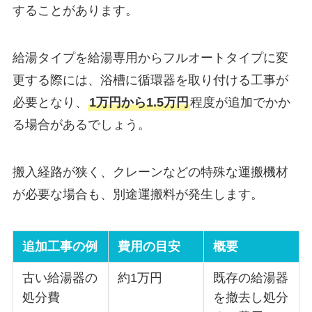
することがあります。
給湯タイプを給湯専用からフルオートタイプに変
更する際には、浴槽に循環器を取り付ける工事が
必要となり、
1万円から1.5万円
程度が追加でかか
る場合があるでしょう。
搬入経路が狭く、クレーンなどの特殊な運搬機材
が必要な場合も、別途運搬料が発生します。
追加工事の例
費用の目安
概要
古い給湯器の
約1万円
既存の給湯器
処分費
を撤去し処分