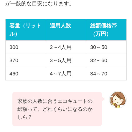
が一般的な目安になります。
容量（リット
適用人数
総額価格帯
ル）
（万円）
300
2～4人用
30～50
370
3～5人用
32～60
460
4～7人用
34～70
家族の人数に合うエコキュートの
総額って、どれくらいになるのか
しら？