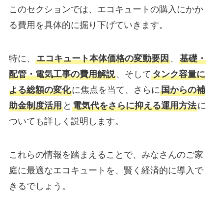
このセクションでは、エコキュートの購入にかか
る費用を具体的に掘り下げていきます。
特に、
エコキュート本体価格の変動要因
、
基礎・
配管・電気工事の費用解説
、そして
タンク容量に
よる総額の変化
に焦点を当て、さらに
国からの補
助金制度活用
と
電気代をさらに抑える運用方法
に
ついても詳しく説明します。
これらの情報を踏まえることで、みなさんのご家
庭に最適なエコキュートを、賢く経済的に導入で
きるでしょう。