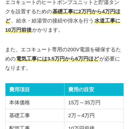
エコキュートのヒートポンプユニットと貯湯タン
クを設置するための
基礎工事に2万円から4万円ほ
ど
、給水・給湯管の接続や排水を行う
水道工事に
10万円前後
かかります。
また、エコキュート専用の200V電源を確保するた
めの
電気工事には3.5万円から6万円ほど
が必要に
なります。
費用項目
費用の目安
本体価格
15万～35万円
基礎工事
2万～4万円
配管工事
10万円前後