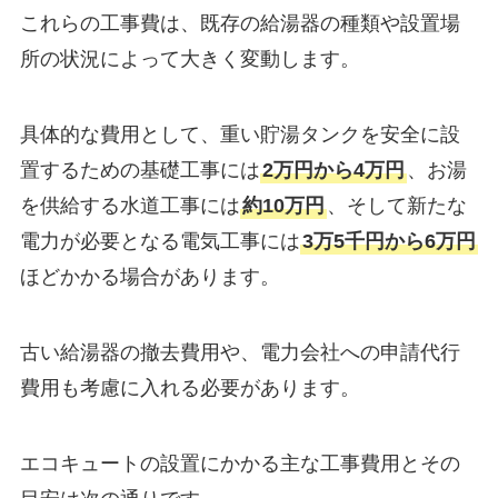
これらの工事費は、既存の給湯器の種類や設置場
所の状況によって大きく変動します。
具体的な費用として、重い貯湯タンクを安全に設
置するための基礎工事には
2万円から4万円
、お湯
を供給する水道工事には
約10万円
、そして新たな
電力が必要となる電気工事には
3万5千円から6万円
ほどかかる場合があります。
古い給湯器の撤去費用や、電力会社への申請代行
費用も考慮に入れる必要があります。
エコキュートの設置にかかる主な工事費用とその