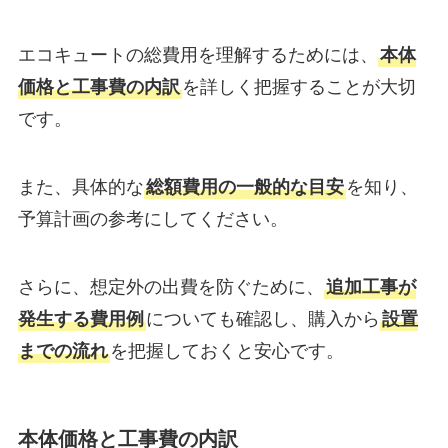
エコキュートの総費用を理解するためには、
本体
価格と工事費の内訳
を詳しく把握することが大切
です。
また、具体的な
総額費用の一般的な目安
を知り、
予算計画の参考にしてください。
さらに、想定外の出費を防ぐために、
追加工事が
発生する費用例
についても確認し、購入から
設置
までの流れ
を把握しておくと安心です。
本体価格と工事費の内訳