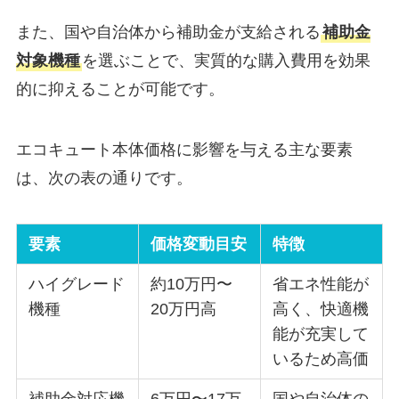
また、国や自治体から補助金が支給される
補助金
対象機種
を選ぶことで、実質的な購入費用を効果
的に抑えることが可能です。
エコキュート本体価格に影響を与える主な要素
は、次の表の通りです。
要素
価格変動目安
特徴
ハイグレード
約10万円〜
省エネ性能が
機種
20万円高
高く、快適機
能が充実して
いるため高価