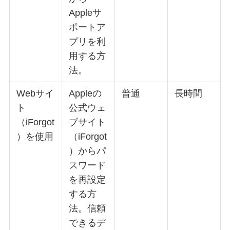
Appleサ
ポートア
プリを利
用する方
法。
Webサイ
Appleの
普通
長時間
ト
公式ウェ
（iForgot
ブサイト
）を使用
（iForgot
）からパ
スワード
を再設定
する方
法。信頼
できるデ