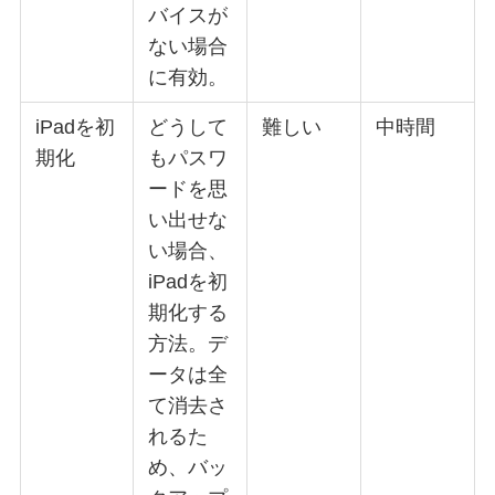
バイスが
ない場合
に有効。
iPadを初
どうして
難しい
中時間
期化
もパスワ
ードを思
い出せな
い場合、
iPadを初
期化する
方法。デ
ータは全
て消去さ
れるた
め、バッ