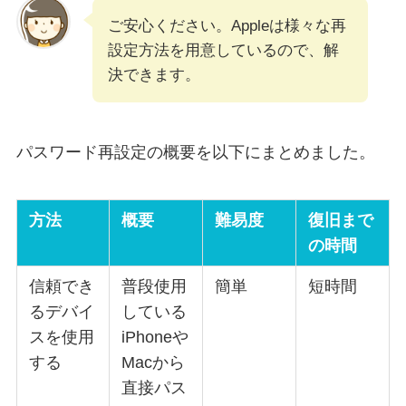
ご安心ください。Appleは様々な再
設定方法を用意しているので、解
決できます。
パスワード再設定の概要を以下にまとめました。
方法
概要
難易度
復旧まで
の時間
信頼でき
普段使用
簡単
短時間
るデバイ
している
スを使用
iPhoneや
する
Macから
直接パス