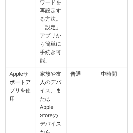
ワードを
再設定す
る方法。
「設定」
アプリか
ら簡単に
手続き可
能。
Appleサ
家族や友
普通
中時間
ポートア
人のデバ
プリを使
イス、ま
用
たは
Apple
Storeの
デバイス
から