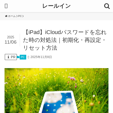
レールイン
ホーム
PC
【iPad】iCloudパスワードを忘れ
2025
た時の対処法｜初期化・再設定・
11/06
リセット方法
PR
2025年11月8日
PC