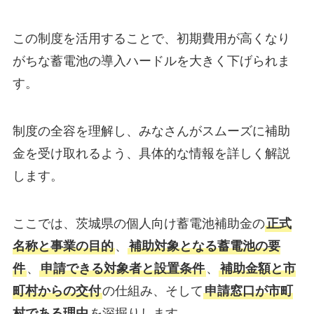
この制度を活用することで、初期費用が高くなり
がちな蓄電池の導入ハードルを大きく下げられま
す。
制度の全容を理解し、みなさんがスムーズに補助
金を受け取れるよう、具体的な情報を詳しく解説
します。
ここでは、茨城県の個人向け蓄電池補助金の
正式
名称と事業の目的
、
補助対象となる蓄電池の要
件
、
申請できる対象者と設置条件
、
補助金額と市
町村からの交付
の仕組み、そして
申請窓口が市町
村である理由
を深掘りします。