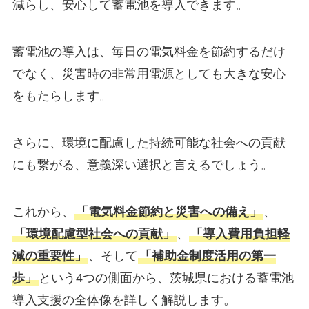
減らし、安心して蓄電池を導入できます。
蓄電池の導入は、毎日の電気料金を節約するだけ
でなく、災害時の非常用電源としても大きな安心
をもたらします。
さらに、環境に配慮した持続可能な社会への貢献
にも繋がる、意義深い選択と言えるでしょう。
これから、
「電気料金節約と災害への備え」
、
「環境配慮型社会への貢献」
、
「導入費用負担軽
減の重要性」
、そして
「補助金制度活用の第一
歩」
という4つの側面から、茨城県における蓄電池
導入支援の全体像を詳しく解説します。