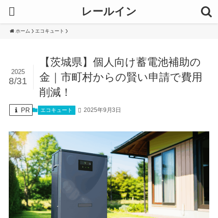
レールイン
ホーム
エコキュート
【茨城県】個人向け蓄電池補助の
2025
金｜市町村からの賢い申請で費用
8/31
削減！
PR
2025年9月3日
エコキュート