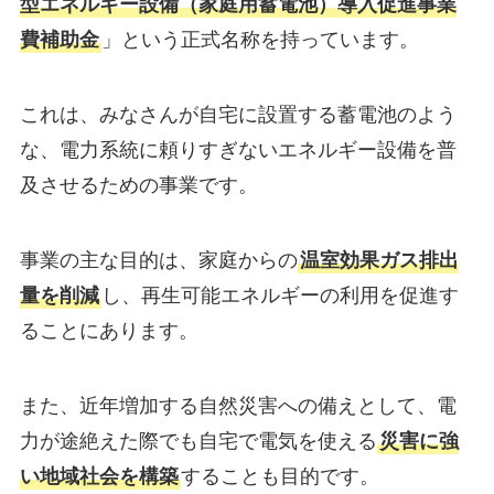
型エネルギー設備（家庭用蓄電池）導入促進事業
費補助金
」という正式名称を持っています。
これは、みなさんが自宅に設置する蓄電池のよう
な、電力系統に頼りすぎないエネルギー設備を普
及させるための事業です。
事業の主な目的は、家庭からの
温室効果ガス排出
量を削減
し、再生可能エネルギーの利用を促進す
ることにあります。
また、近年増加する自然災害への備えとして、電
力が途絶えた際でも自宅で電気を使える
災害に強
い地域社会を構築
することも目的です。