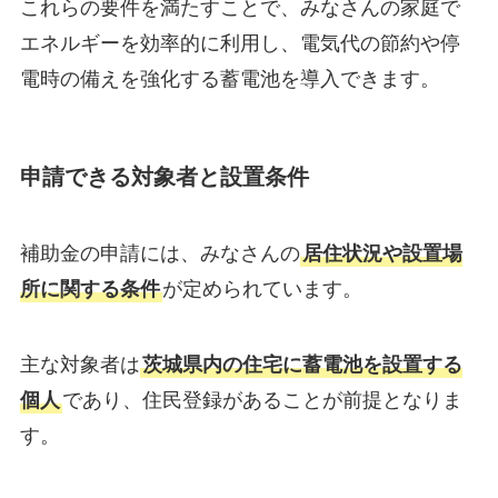
これらの要件を満たすことで、みなさんの家庭で
エネルギーを効率的に利用し、電気代の節約や停
電時の備えを強化する蓄電池を導入できます。
申請できる対象者と設置条件
補助金の申請には、みなさんの
居住状況や設置場
所に関する条件
が定められています。
主な対象者は
茨城県内の住宅に蓄電池を設置する
個人
であり、住民登録があることが前提となりま
す。