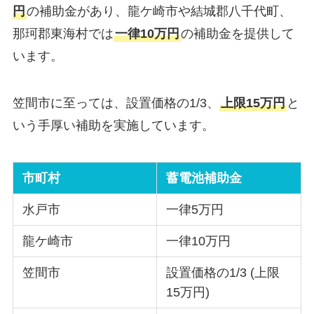
円
の補助金があり、龍ケ崎市や結城郡八千代町、
那珂郡東海村では
一律10万円
の補助金を提供して
います。
笠間市に至っては、設置価格の1/3、
上限15万円
と
いう手厚い補助を実施しています。
市町村
蓄電池補助金
水戸市
一律5万円
龍ケ崎市
一律10万円
笠間市
設置価格の1/3 (上限
15万円)