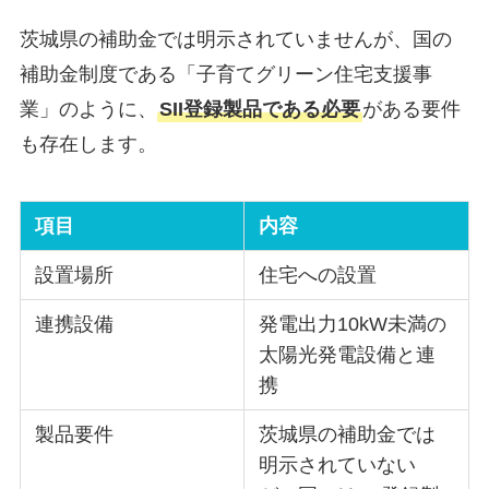
茨城県の補助金では明示されていませんが、国の
補助金制度である「子育てグリーン住宅支援事
業」のように、
SII登録製品である必要
がある要件
も存在します。
項目
内容
設置場所
住宅への設置
連携設備
発電出力10kW未満の
太陽光発電設備と連
携
製品要件
茨城県の補助金では
明示されていない