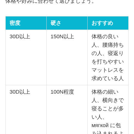
体格や好みに合わせて選びましょう。
密度
硬さ
おすすめ
30D以上
150N以上
体格の良い
人、腰痛持ち
の人、寝返り
を打ちやすい
マットレスを
求めている人
30D以上
100N程度
体格の細い
人、横向きで
寝ることが多
い人、
мягкой に包
み込まれるよ