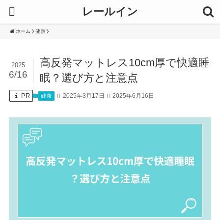
レールイン
ホーム
健康
高反発マットレス10cm厚で快適睡
2025
6/16
眠？選び方と注意点
PR
2025年3月17日
2025年6月16日
健康