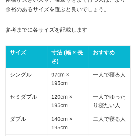
余裕のあるサイズを選ぶと良いでしょう。
参考までに各サイズを記載します。
サイズ
寸法 (幅 × 長
おすすめ
さ)
シングル
97cm ×
一人で寝る人
195cm
セミダブル
120cm ×
一人でゆった
195cm
り寝たい人
ダブル
140cm ×
二人で寝る人
195cm