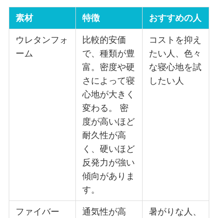
素材
特徴
おすすめの人
ウレタンフォ
比較的安価
コストを抑え
ーム
で、種類が豊
たい人、色々
富。密度や硬
な寝心地を試
さによって寝
したい人
心地が大きく
変わる。 密
度が高いほど
耐久性が高
く、硬いほど
反発力が強い
傾向がありま
す。
ファイバー
通気性が高
暑がりな人、