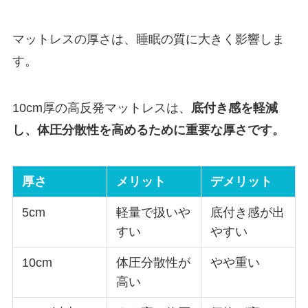
マットレスの厚さは、睡眠の質に大きく影響しま
す。
10cm厚の高反発マットレスは、
底付き感を軽減
し、体圧分散性を高めるために重要な厚さです。
厚さ
メリット
デメリット
5cm
軽量で扱いや
底付き感が出
すい
やすい
10cm
体圧分散性が
やや重い
高い