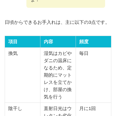
日頃からできるお手入れは、主に以下の3点です。
項目
内容
頻度
換気
湿気はカビや
毎日
ダニの温床に
なるため、定
期的にマット
レスを立てか
け、部屋の換
気を行う
陰干し
直射日光はウ
月に1回
レタンを劣化