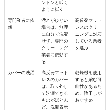
ントンと叩く
ように拭く
専門業者に依
汚れがひどい
高反発マット
頼
場合は、無理
レスのクリー
に自分で洗濯
ニングに対応
せず、専門の
している業者
クリーニング
を選ぶ
業者に依頼す
る
カバーの洗濯
高反発マット
乾燥機を使用
レスのカバー
すると縮む可
は、取り外し
能性があるた
て洗濯できる
め、陰干しが
ものがほとん
おすすめ
ど。洗濯表示