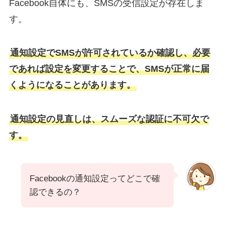
Facebook自体にも、SMSの受信設定が存在しま
す。
通知設定でSMSが許可されているか確認し、必要
であれば設定を変更することで、SMSが正常に届
くようになることがあります。
通知設定の見直しは、スムーズな認証に不可欠で
す。
Facebookの通知設定ってどこで確
認できるの？