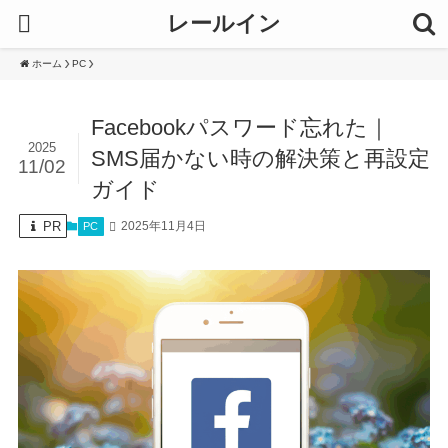
レールイン
ホーム
PC
Facebookパスワード忘れた｜
2025
SMS届かない時の解決策と再設定
11/02
ガイド
PR
2025年11月4日
PC