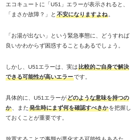
エコキュートに「U51」エラーが表示されると、
「まさか故障？」と
不安になりますよね
。
「お湯が出ない」という緊急事態に、どうすれば
良いかわからず困惑することもあるでしょう。
しかし、U51エラーは、実は
比較的ご自身で解決
できる可能性が高いエラー
です。
具体的に、U51エラーが
どのような意味を持つの
か
、また
発生時にまず何を確認すべきか
を把握し
ておくことが重要です。
放置することで事態が悪化する可能性もあるた