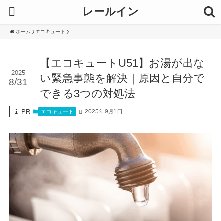
レールイン
ホーム
エコキュート
【エコキュートU51】お湯が出な
2025
い緊急事態を解決｜原因と自分で
8/31
できる3つの対処法
PR
2025年9月1日
エコキュート