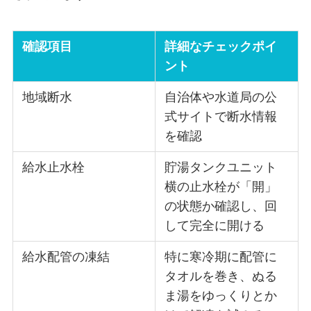
確認項目
詳細なチェックポイ
ント
地域断水
自治体や水道局の公
式サイトで断水情報
を確認
給水止水栓
貯湯タンクユニット
横の止水栓が「開」
の状態か確認し、回
して完全に開ける
給水配管の凍結
特に寒冷期に配管に
タオルを巻き、ぬる
ま湯をゆっくりとか