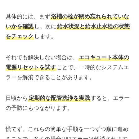
具体的には、まず
浴槽の栓が閉め忘れられていな
いかを確認
し、次に
給水状況と給水止水栓の状態
をチェック
します。
それでも解決しない場合は、
エコキュート本体の
電源リセットを試す
ことで、一時的なシステムエ
ラーを解消できることがあります。
日頃から
定期的な配管洗浄を実践
すると、エラー
の予防にもつながります。
慌てず、これらの簡単な手順を一つずつ順に進め