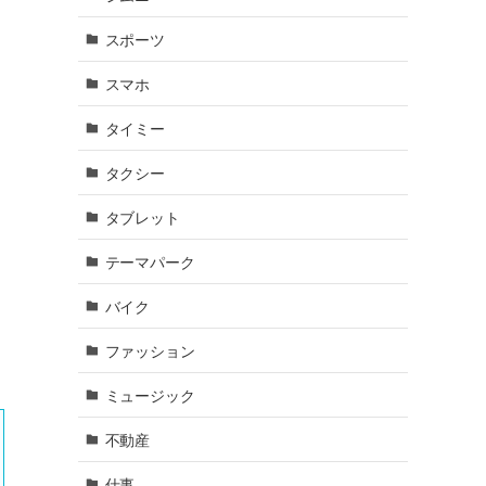
スポーツ
スマホ
タイミー
タクシー
タブレット
テーマパーク
バイク
ファッション
ミュージック
不動産
仕事