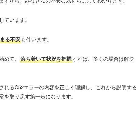
ますから、みなさんの不安な気持ちはよくわかります。
しています。
も伴います。
まる不安
始めて、
すれば、多くの場合は解決
落ち着いて状況を把握
されるC52エラーの内容を正しく理解し、これから説明す
常を取り戻す第一歩になります。