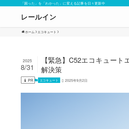
「困った」を「わかった」に変える記事を日々更新中
レールイン
ホーム
エコキュート
【緊急】C52エコキュー
2025
8/31
解決策
PR
エコキュート
2025年9月2日