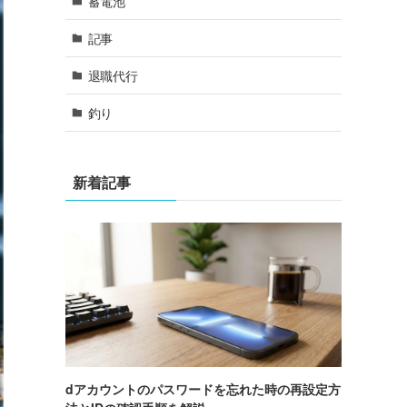
蓄電池
記事
退職代行
釣り
新着記事
dアカウントのパスワードを忘れた時の再設定方