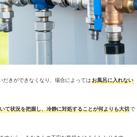
追いだきができなくなり、場合によっては
お風呂に入れない
で
いて状況を把握し、冷静に対処することが何よりも大切