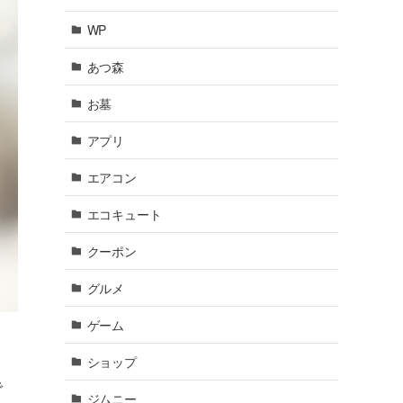
WP
あつ森
お墓
アプリ
エアコン
エコキュート
クーポン
グルメ
ゲーム
ショップ
で
ジムニー