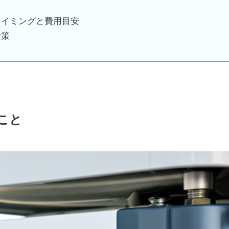
タイミングと費用目安
対策
こと