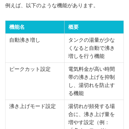
例えば、以下のような機能があります。
機能名
概要
自動沸き増し
タンクの湯量が少な
くなると自動で沸き
増しを行う機能
ピークカット設定
電気料金が高い時間
帯の沸き上げを抑制
し、湯切れを防止す
る機能
沸き上げモード設定
湯切れが頻発する場
合に、沸き上げ量を
増やす設定（例：