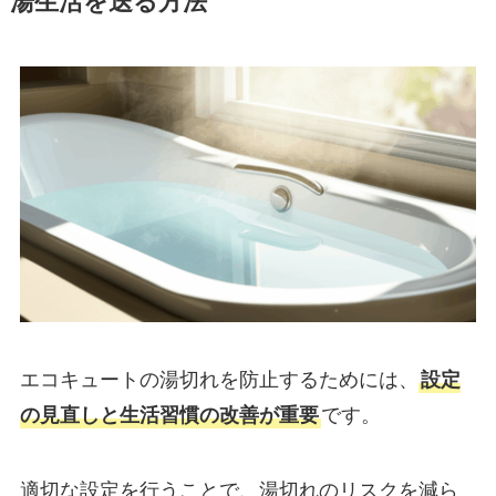
湯生活を送る方法
エコキュートの湯切れを防止するためには、
設定
の見直しと生活習慣の改善が重要
です。
適切な設定を行うことで、湯切れのリスクを減ら