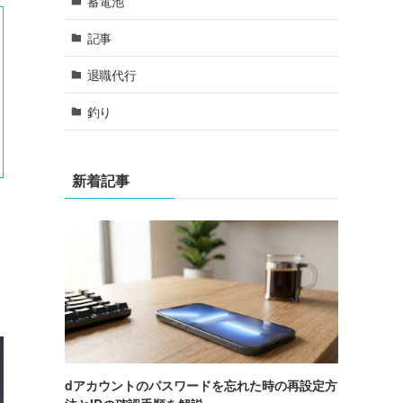
蓄電池
記事
退職代行
釣り
新着記事
dアカウントのパスワードを忘れた時の再設定方