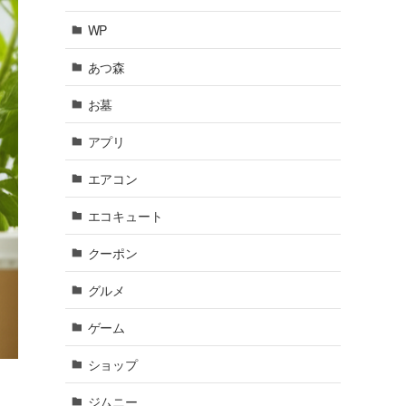
WP
あつ森
お墓
アプリ
エアコン
エコキュート
クーポン
グルメ
ゲーム
ショップ
ジムニー