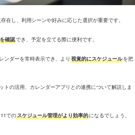
は複数存在し、利用シーンや好みに応じた選択が重要です。
でき、予定を立てる際に便利です。
を確認
レンダーを常時表示でき、より
を把
視覚的にスケジュール
ットの活用、カレンダーアプリとの連携について解説しま
11での
になるでしょう。
スケジュール管理がより効率的