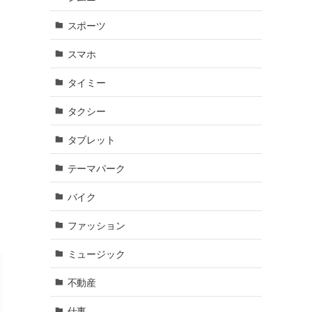
ス
スポーツ
スマホ
タイミー
タクシー
タブレット
テーマパーク
バイク
ファッション
ミュージック
不動産
仕事