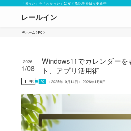
「困った」を「わかった」に変える記事を日々更新中
レールイン
ホーム
PC
Windows11でカレン
2026
1/08
ト、アプリ活用術
PR
PC
2025年10月14日
2026年1月8日