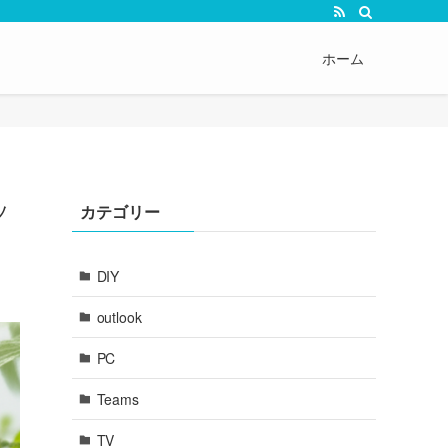
ホーム
ッ
カテゴリー
DIY
outlook
PC
Teams
TV