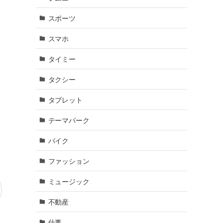
スポーツ
スマホ
タイミー
タクシー
タブレット
テーマパーク
バイク
ファッション
ミュージック
不動産
仕事