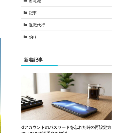
蓄電池
記事
退職代行
釣り
新着記事
dアカウントのパスワードを忘れた時の再設定方