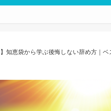
？】知恵袋から学ぶ後悔しない辞め方｜ベ