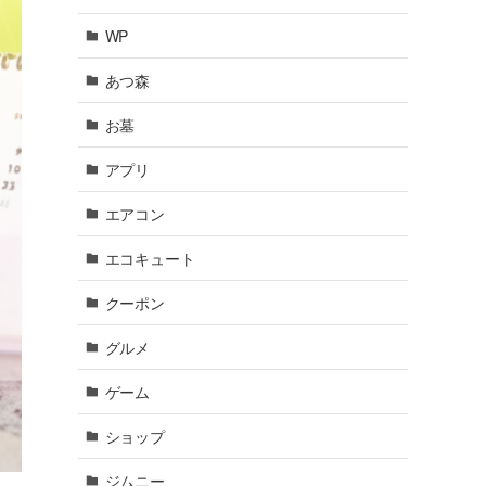
WP
あつ森
お墓
アプリ
エアコン
エコキュート
クーポン
グルメ
ゲーム
ショップ
ジムニー