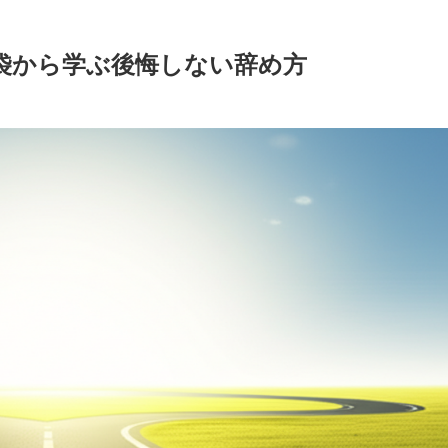
袋から学ぶ後悔しない辞め方