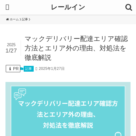
レールイン
ホーム
記事
マックデリバリー配達エリア確認
2025
方法とエリア外の理由、対処法を
1/27
徹底解説
PR
2025年1月27日
記事