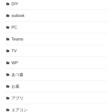
DIY
outlook
PC
Teams
TV
WP
あつ森
お墓
アプリ
エアコン