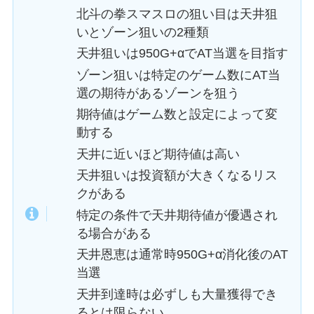
北斗の拳スマスロの狙い目は天井狙
いとゾーン狙いの2種類
天井狙いは950G+αでAT当選を目指す
ゾーン狙いは特定のゲーム数にAT当
選の期待があるゾーンを狙う
期待値はゲーム数と設定によって変
動する
天井に近いほど期待値は高い
天井狙いは投資額が大きくなるリス
クがある
特定の条件で天井期待値が優遇され
る場合がある
天井恩恵は通常時950G+α消化後のAT
当選
天井到達時は必ずしも大量獲得でき
るとは限らない