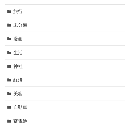
旅行
未分類
漫画
生活
神社
経済
美容
自動車
蓄電池