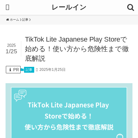
レールイン
ホーム
記事
TikTok Lite Japanese Play Storeで
2025
始める！使い方から危険性まで徹
1/25
底解説
PR
2025年1月25日
記事