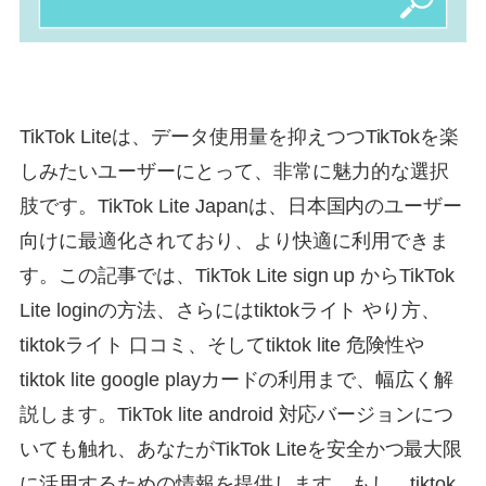
TikTok Liteは、データ使用量を抑えつつTikTokを楽
しみたいユーザーにとって、非常に魅力的な選択
肢です。TikTok Lite Japanは、日本国内のユーザー
向けに最適化されており、より快適に利用できま
す。この記事では、TikTok Lite sign up からTikTok
Lite loginの方法、さらにはtiktokライト やり方、
tiktokライト 口コミ、そしてtiktok lite 危険性や
tiktok lite google playカードの利用まで、幅広く解
説します。TikTok lite android 対応バージョンにつ
いても触れ、あなたがTikTok Liteを安全かつ最大限
に活用するための情報を提供します。もし、tiktok