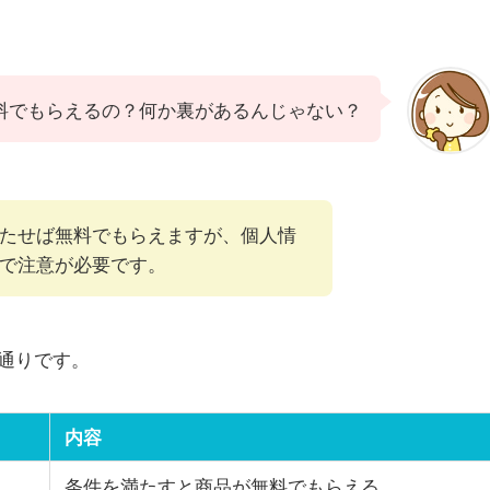
料でもらえるの？何か裏があるんじゃない？
満たせば無料でもらえますが、個人情
で注意が必要です。
の通りです。
内容
条件を満たすと商品が無料でもらえる