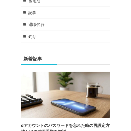
蓄電池
記事
退職代行
釣り
新着記事
dアカウントのパスワードを忘れた時の再設定方