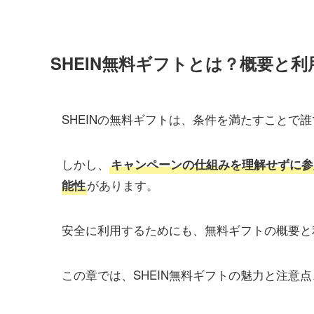
SHEIN無料ギフトとは？概要と利
SHEINの無料ギフトは、条件を満たすことで
しかし、
キャンペーンの仕組みを理解せずに参
があります。
能性
安全に利用するためにも、無料ギフトの概要と
この章では、SHEIN無料ギフトの魅力と注意