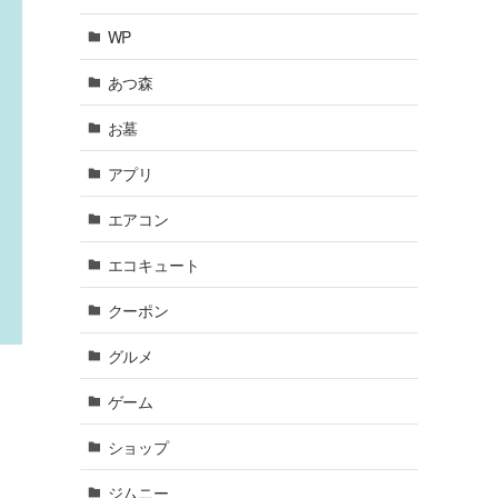
WP
あつ森
お墓
アプリ
エアコン
エコキュート
クーポン
グルメ
ゲーム
ショップ
ジムニー