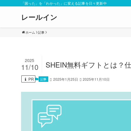
「困った」を「わかった」に変える記事を日々更新中
レールイン
ホーム
記事
2025
SHEIN無料ギフトとは
11/10
PR
記事
2025年1月25日
2025年11月10日