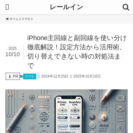
レールイン
ホーム
スマホ
iPhone主回線と副回線を使い分け
徹底解説！設定方法から活用術、
2025
10/10
切り替えできない時の対処法ま
で
PR
2024年12月25日
2025年10月10日
スマホ