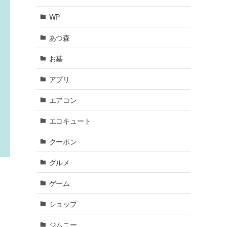
WP
あつ森
お墓
アプリ
エアコン
エコキュート
クーポン
グルメ
ゲーム
ショップ
ジムニー