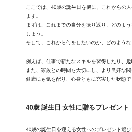
ここでは、40歳の誕生日を機に、これからの
ます。
まずは、これまでの自分を振り返り、どのよう
しょう。
そして、これから何をしたいのか、どのような
例えば、仕事で新たなスキルを習得したり、趣
また、家族との時間を大切にし、より良好な関
健康にも気を配り、心身ともに充実した状態で
40歳 誕生日 女性に贈るプレゼント
40歳の誕生日を迎える女性へのプレゼント選