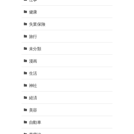
健康
失業保険
旅行
未分類
漫画
生活
神社
経済
美容
自動車