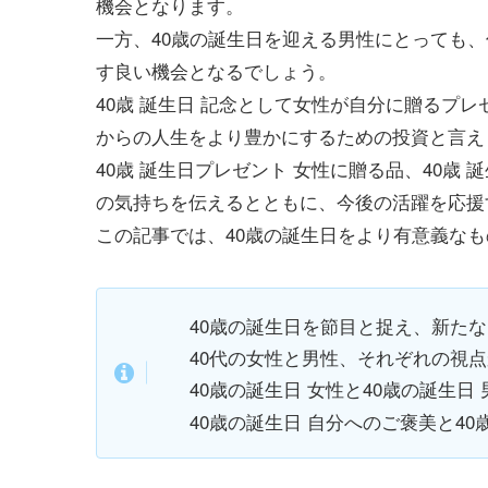
機会となります。
一方、40歳の誕生日を迎える男性にとっても
す良い機会となるでしょう。
40歳 誕生日 記念として女性が自分に贈るプレ
からの人生をより豊かにするための投資と言え
40歳 誕生日プレゼント 女性に贈る品、40歳
の気持ちを伝えるとともに、今後の活躍を応援
この記事では、40歳の誕生日をより有意義な
40歳の誕生日を節目と捉え、新た
40代の女性と男性、それぞれの視
40歳の誕生日 女性と40歳の誕生
40歳の誕生日 自分へのご褒美と40