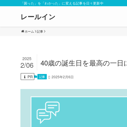
「困った」を「わかった」に変える記事を日々更新中
レールイン
ホーム
記事
2025
40歳の誕生日を最高の一
2/06
PR
記事
2025年2月6日