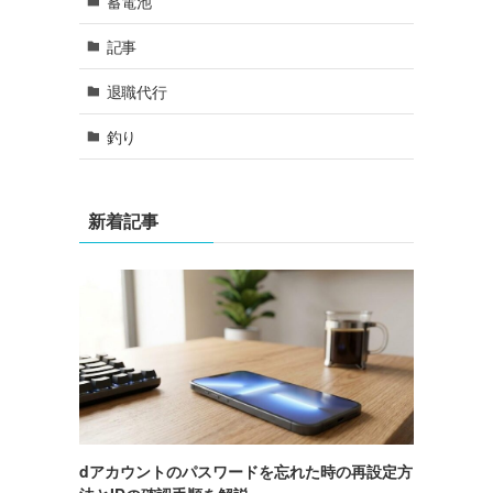
蓄電池
記事
退職代行
釣り
新着記事
dアカウントのパスワードを忘れた時の再設定方