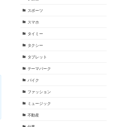
スポーツ
スマホ
タイミー
タクシー
タブレット
テーマパーク
バイク
ファッション
ミュージック
不動産
仕事