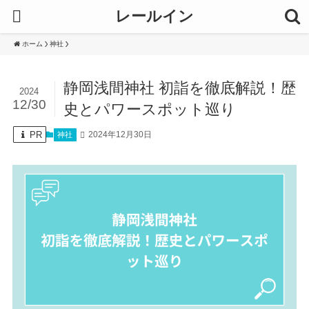
レールイン
ホーム
神社
静岡浅間神社 初詣を徹底解説！歴
2024
12/30
史とパワースポット巡り
PR
2024年12月30日
神社