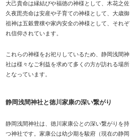
大己貴命は縁結びや福徳の神様として、木花之佐
久夜毘売命は安産や子育ての神様として、大歳御
祖神は五穀豊穣や家内安全の神様として、それぞ
れ信仰されています。
これらの神様をお祀りしているため、静岡浅間神
社は様々なご利益を求めて多くの方が訪れる場所
となっています。
静岡浅間神社と徳川家康の深い繋がり
静岡浅間神社は、徳川家康公との深い繋がりを持
つ神社です。家康公は幼少期を駿府（現在の静岡