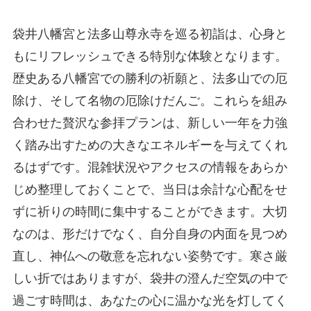
袋井八幡宮と法多山尊永寺を巡る初詣は、心身と
もにリフレッシュできる特別な体験となります。
歴史ある八幡宮での勝利の祈願と、法多山での厄
除け、そして名物の厄除けだんご。これらを組み
合わせた贅沢な参拝プランは、新しい一年を力強
く踏み出すための大きなエネルギーを与えてくれ
るはずです。混雑状況やアクセスの情報をあらか
じめ整理しておくことで、当日は余計な心配をせ
ずに祈りの時間に集中することができます。大切
なのは、形だけでなく、自分自身の内面を見つめ
直し、神仏への敬意を忘れない姿勢です。寒さ厳
しい折ではありますが、袋井の澄んだ空気の中で
過ごす時間は、あなたの心に温かな光を灯してく