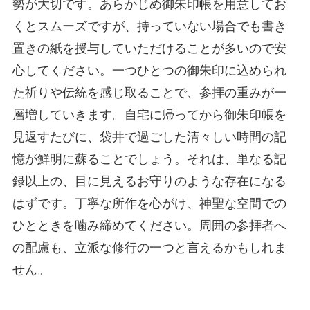
勢が大切です。あらかじめ御朱印帳を用意してお
くとスムーズですが、持っていない場合でも書き
置きの紙を授与していただけることが多いので安
心してください。一つひとつの御朱印に込められ
た祈りや伝統を感じ取ることで、参拝の重みが一
層増していきます。自宅に帰ってから御朱印帳を
見返すたびに、袋井で過ごした清々しい時間の記
憶が鮮明に蘇ることでしょう。それは、単なる記
録以上の、目に見えるお守りのような存在になる
はずです。丁寧な所作を心がけ、神聖な空間での
ひとときを噛み締めてください。周囲の参拝者へ
の配慮も、立派な修行の一つと言えるかもしれま
せん。