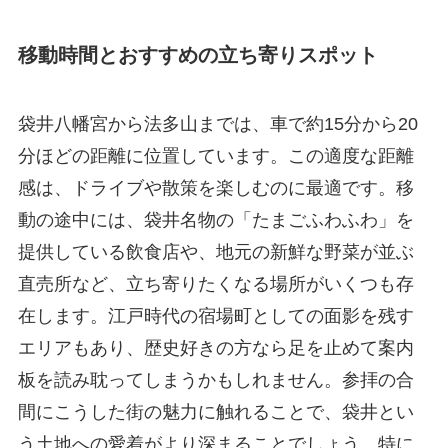
移動時間とおすすめの立ち寄りスポット
袋井八幡宮から法多山までは、車で約15分から20
分ほどの距離に位置しています。この適度な距離
感は、ドライブや散策を楽しむのに最適です。移
動の途中には、袋井名物の「たまごふわふわ」を
提供している飲食店や、地元の新鮮な野菜が並ぶ
直売所など、立ち寄りたくなる場所がいくつも存
在します。江戸時代の宿場町としての面影を残す
エリアもあり、歴史好きの方なら足を止めて案内
板を読み耽ってしまうかもしれません。参拝の合
間にこうした街の魅力に触れることで、袋井とい
う土地への愛着がより深まることでしょう。特に