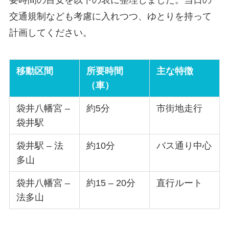
交通規制なども考慮に入れつつ、ゆとりを持って
計画してください。
移動区間
所要時間
主な特徴
（車）
袋井八幡宮 –
約5分
市街地走行
袋井駅
袋井駅 – 法
約10分
バス通り中心
多山
袋井八幡宮 –
約15 – 20分
直行ルート
法多山