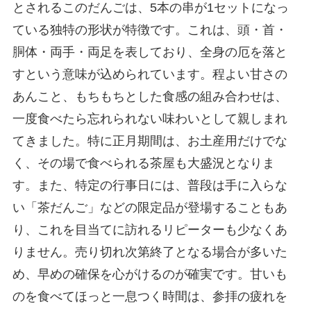
とされるこのだんごは、5本の串が1セットになっ
ている独特の形状が特徴です。これは、頭・首・
胴体・両手・両足を表しており、全身の厄を落と
すという意味が込められています。程よい甘さの
あんこと、もちもちとした食感の組み合わせは、
一度食べたら忘れられない味わいとして親しまれ
てきました。特に正月期間は、お土産用だけでな
く、その場で食べられる茶屋も大盛況となりま
す。また、特定の行事日には、普段は手に入らな
い「茶だんご」などの限定品が登場することもあ
り、これを目当てに訪れるリピーターも少なくあ
りません。売り切れ次第終了となる場合が多いた
め、早めの確保を心がけるのが確実です。甘いも
のを食べてほっと一息つく時間は、参拝の疲れを