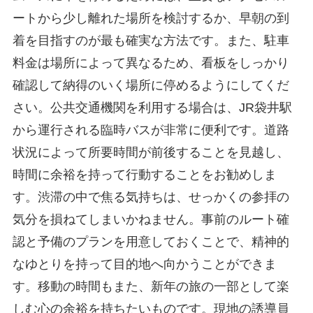
ートから少し離れた場所を検討するか、早朝の到
着を目指すのが最も確実な方法です。また、駐車
料金は場所によって異なるため、看板をしっかり
確認して納得のいく場所に停めるようにしてくだ
さい。公共交通機関を利用する場合は、JR袋井駅
から運行される臨時バスが非常に便利です。道路
状況によって所要時間が前後することを見越し、
時間に余裕を持って行動することをお勧めしま
す。渋滞の中で焦る気持ちは、せっかくの参拝の
気分を損ねてしまいかねません。事前のルート確
認と予備のプランを用意しておくことで、精神的
なゆとりを持って目的地へ向かうことができま
す。移動の時間もまた、新年の旅の一部として楽
しむ心の余裕を持ちたいものです。現地の誘導員