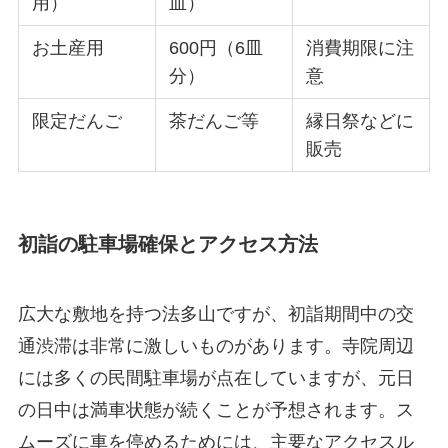
用）
皿）
お土産用
600円（6皿
消費期限に注
分）
意
限定だんご
茶だんご等
縁日祭などに
販売
初詣の駐車場確保とアクセス方法
広大な敷地を持つ法多山ですが、初詣期間中の交
通渋滞は非常に激しいものがあります。寺院周辺
には多くの民間駐車場が点在していますが、元日
の日中は満車状態が続くことが予想されます。ス
ムーズに車を停めるためには、主要なアクセスル