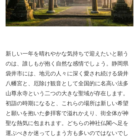
新しい一年を晴れやかな気持ちで迎えたいと願う
のは、誰しもが抱く自然な感情でしょう。静岡県
袋井市には、地元の人々に深く愛され続ける袋井
八幡宮と、厄除け観音として全国的に名高い法多
山尊永寺という二つの大きな聖域が存在します。
初詣の時期になると、これらの場所は新しい希望
と願いを抱いた参拝客で溢れかえり、街全体が神
聖な熱気に包まれます。どちらの神社仏閣へ足を
運ぶべきか迷ってしまう方も多いのではないでし