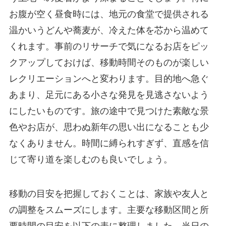
お腹が空く昼食時には、地元の食堂で提供される
温かいうどんや蕎麦が、冷えた体を芯から温めて
くれます。事前のリサーチで気になるお店をピッ
クアップしておけば、移動時間そのものが楽しい
レクリエーションへと変わります。目的地へ急ぐ
あまり、足元にある小さな発見を見逃さないよう
にしたいものです。旅の途中で見つけた素敵な景
色やお店が、思わぬ新年の思い出になることも少
なくありません。時間に縛られすぎず、直感を信
じて寄り道を楽しむのも良いでしょう。
移動の目安を把握しておくことは、家族や友人と
の調整をスムーズにします。主要な移動区間と所
要時間の目安を以下の表に整理しました。当日の