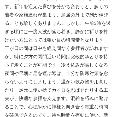
す。新年を迎えた喜びを分かち合おうと、多くの
若者や家族連れが集まり、鳥居の外まで列が伸び
ることも珍しくありません。しかし、午前3時を過
ぎる頃には一度人波が落ち着き、静かに祈りを捧
げたい方にとっては狙い目の時間帯となります。
三が日の間は日中も絶え間なく参拝者が訪れます
が、特に夕方の閉門近い時間は比較的ゆとりを持
って歩くことが可能です。冷え込みが厳しくなる
夜間や早朝に足を運ぶ際は、十分な防寒対策を怠
らないようにしましょう。温かい飲み物を用意し
たり、足元に使い捨てカイロを忍ばせたりする工
夫が、快適な参拝を支えます。混雑を巧みに避け
ることで、心穏やかに神様と向き合う貴重な時間
を確保できるのです。待ち時間を有効に使い、新