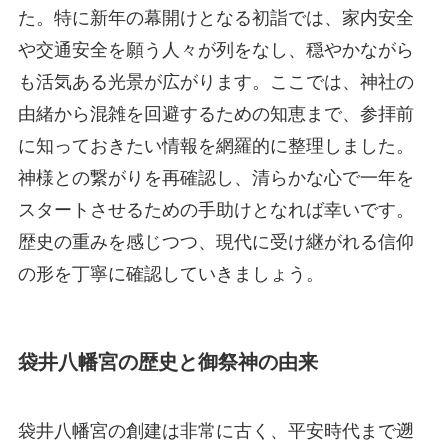
た。特に新年の幕開けとなる初詣では、家内安全
や交通安全を願う人々が列をなし、穏やかながら
も活気ある光景が広がります。ここでは、神社の
由緒から混雑を回避するための知恵まで、参拝前
に知っておきたい情報を網羅的に整理しました。
神様との繋がりを再確認し、清らかな心で一年を
スタートさせるための手助けとなれば幸いです。
歴史の重みを感じつつ、現代に受け継がれる信仰
の形を丁寧に確認していきましょう。
袋井八幡宮の歴史と御祭神の由来
袋井八幡宮の創建は非常に古く、平安時代まで遡