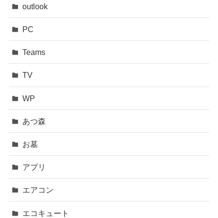
outlook
PC
Teams
TV
WP
あつ森
お墓
アプリ
エアコン
エコキュート