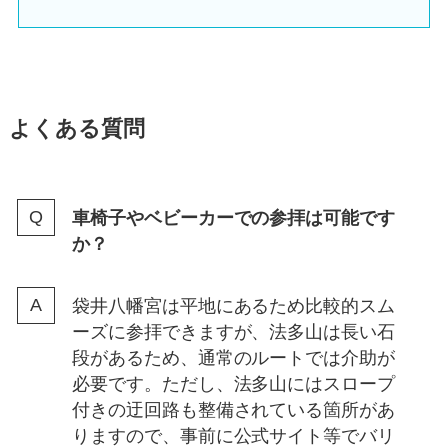
よくある質問
車椅子やベビーカーでの参拝は可能です
か？
袋井八幡宮は平地にあるため比較的スム
ーズに参拝できますが、法多山は長い石
段があるため、通常のルートでは介助が
必要です。ただし、法多山にはスロープ
付きの迂回路も整備されている箇所があ
りますので、事前に公式サイト等でバリ