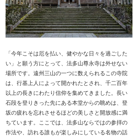
「今年こそは厄を払い、健やかな日々を過ごした
い」と願う方にとって、法多山尊永寺は外せない
場所です。遠州三山の一つに数えられるこの寺院
は、行基上人によって開かれたとされ、千二百年
以上の長きにわたり信仰を集めてきました。長い
石段を登りきった先にある本堂からの眺めは、登
坂の疲れを忘れさせるほどの美しさと開放感に満
ちています。ここでは、法多山ならではの参拝の
作法や、訪れる誰もが楽しみにしている名物の話