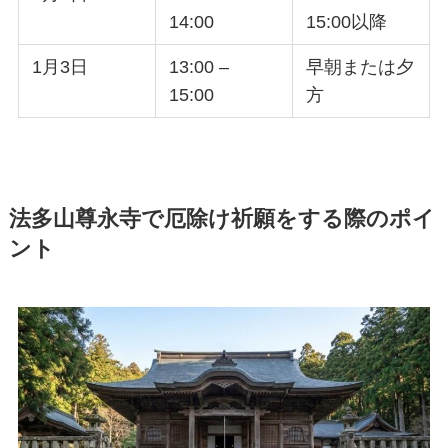
14:00
15:00以降
1月3日
13:00 –
早朝または夕
15:00
方
法多山尊永寺で厄除け祈願をする際のポイ
ント